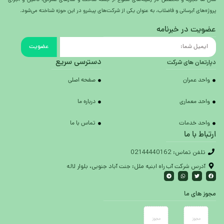
سال ها تجربه و تخصص در زمینه‌های متنوع از جمله ساخت و سازهای عمرانی، تأمین و اجرای
پروژه‌های آبرسانی و فاضلاب، به عنوان یکی از شرکت‌های پیشرو در این حوزه شناخته می‌شود.
عضویت در خبرنامه
عضویت
دسترسی سریع
دپارتمان های شرکت
واحد عمران
صفحه اصلی
واحد معماری
درباره ما
واحد خدمات
تماس با ما
ارتباط با ما
تلفن تماس: 02144440162
آدرس شرکت آب راه ابنیه ملل: جنت آباد جنوبی، بلوار لاله
مجوز های ما