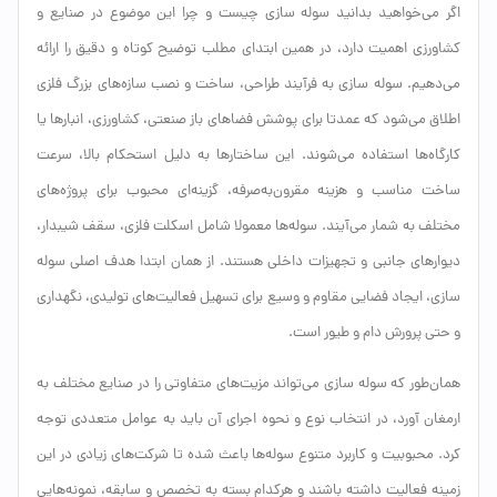
اگر می‌خواهید بدانید سوله سازی چیست و چرا این موضوع در صنایع و
کشاورزی اهمیت دارد، در همین ابتدای مطلب توضیح کوتاه و دقیق را ارائه
می‌دهیم. سوله سازی به فرآیند طراحی، ساخت و نصب سازه‌های بزرگ فلزی
اطلاق می‌شود که عمدتا برای پوشش فضاهای باز صنعتی، کشاورزی، انبارها یا
کارگاه‌ها استفاده می‌شوند. این ساختارها به دلیل استحکام بالا، سرعت
ساخت مناسب و هزینه مقرون‌به‌صرفه، گزینه‌ای محبوب برای پروژه‌های
مختلف به شمار می‌آیند. سوله‌ها معمولا شامل اسکلت فلزی، سقف شیبدار،
دیوارهای جانبی و تجهیزات داخلی هستند. از همان ابتدا هدف اصلی سوله
سازی، ایجاد فضایی مقاوم و وسیع برای تسهیل فعالیت‌های تولیدی، نگهداری
و حتی پرورش دام و طیور است.
همان‌طور که سوله سازی می‌تواند مزیت‌های متفاوتی را در صنایع مختلف به
ارمغان آورد، در انتخاب نوع و نحوه اجرای آن باید به عوامل متعددی توجه
کرد. محبوبیت و کاربرد متنوع سوله‌ها باعث شده تا شرکت‌های زیادی در این
زمینه فعالیت داشته باشند و هرکدام بسته به تخصص و سابقه، نمونه‌هایی