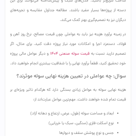
ساخت سریع‌تر باشید. مدل‌های سبک و پیش‌ساخته می‌توانند برای این
دسته از پروژه‌ها بسیار مفید باشند. مطالعه جداول مقایسه و تجربه‌های
دیگران نیز به تصمیم‌گیری بهتر کمک می‌کند.
در زمینه برآورد هزینه نیز باید به عواملی چون قیمت مصالح، نرخ روز آهن و
فولاد، دستمزد اجرا و امکانات مورد نیاز پروژه دقت کنید. برای مثال، اگر
تصمیم دارید نسبت به
قیمت سوله صنعتی ۱۴۰۴
و دیگر عوامل مالی پروژه
خود تحقیق کنید، قطعاً برآورد نهایی را با شفافیت بیشتری انجام خواهید داد.
سوال: چه عواملی در تعیین هزینه نهایی سوله موثرند؟
هزینه نهایی سوله به عوامل زیادی بستگی دارد که هرکدام تاثیر ویژه‌ای بر
قیمت تمام شده خواهند داشت. مهم‌ترین عوامل عبارت‌اند از:
ابعاد و مساحت سوله (طول، عرض، ارتفاع و دهانه آزاد)
نوع اسکلت فلزی (سنگین، سبک یا خرپایی)
جنس و نوع پوشش سقف و دیوارها