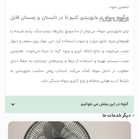
تضمین شود.
چگونه سوله را عایق‌بندی کنیم تا در تابستان و زمستان قابل
استفاده بماند؟
برای عایق‌بندی سوله، می‌توان از ساندویچ پانل‌ها، پشم سنگ، پشم شیشه یا
فوم‌های ویژه عایق حرارت و صوت استفاده کرد. این مواد روی سقف و دیوار
نصب می‌شوند و مانع اتلاف انرژی و ورود گرما یا سرما می‌شوند. همچنین
نصب سیستم تهویه و استفاده از درها و پنجره‌های دوجداره به حفظ دمای
مطلوب در داخل سوله کمک می‌کند. انتخاب روش مناسب عایق‌بندی به
شرایط آب و هوایی منطقه و نوع کاربری سوله بستگی دارد.
آنچه در این بخش می خوانیم
دیگر خدمات ما