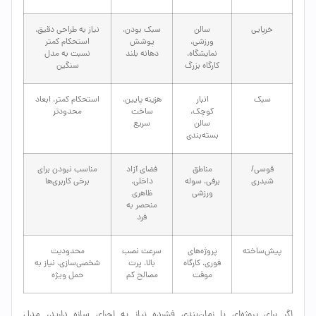
خرپایی
سالن
سبک بودن،
نیاز به طراحی دقیق،
ورزشی،
پوشش
استحکام کمتر
نمایشگاه،
دهانه بلند
نسبت به مدل
کارگاه بزرگ
سنگین
سبک
انبار
هزینه پایین،
استحکام کمتر، ابعاد
کوچک،
ساخت
محدودتر
سالن
سریع
بسته‌بندی
قوسی/
مناطق
فضای آزاد
مناسب نبودن برای
شبدری
برفی، سوله
داخلی،
برخی کاربری‌ها
ورزشی
ظاهری
منحصر به
فرد
پیش‌ساخته
پروژه‌های
سرعت نصب
محدودیت
فوری، کارگاه
بالا، پرت
شخصی‌سازی، نیاز به
موقت
مصالح کم
حمل ویژه
اگر برای پروژه‌ای با زمان‌بندی فشرده نیاز به اجرای سازه دارید، مدل