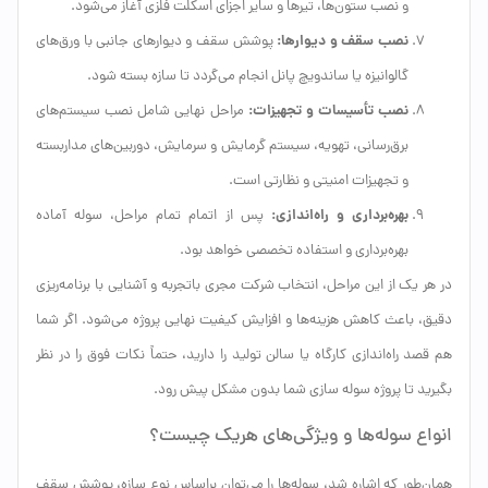
و نصب ستون‌ها، تیرها و سایر اجزای اسکلت فلزی آغاز می‌شود.
نصب سقف و دیوارها:
پوشش سقف و دیوارهای جانبی با ورق‌های
گالوانیزه یا ساندویچ پانل انجام می‌گردد تا سازه بسته شود.
نصب تأسیسات و تجهیزات:
مراحل نهایی شامل نصب سیستم‌های
برق‌رسانی، تهویه، سیستم گرمایش و سرمایش، دوربین‌های مداربسته
و تجهیزات امنیتی و نظارتی است.
بهره‌برداری و راه‌اندازی:
پس از اتمام تمام مراحل، سوله آماده
بهره‌برداری و استفاده تخصصی خواهد بود.
در هر یک از این مراحل، انتخاب شرکت مجری باتجربه و آشنایی با برنامه‌ریزی
دقیق، باعث کاهش هزینه‌ها و افزایش کیفیت نهایی پروژه می‌شود. اگر شما
هم قصد راه‌اندازی کارگاه یا سالن تولید را دارید، حتماً نکات فوق را در نظر
بگیرید تا پروژه سوله سازی شما بدون مشکل پیش رود.
انواع سوله‌ها و ویژگی‌های هریک چیست؟
همان‌طور که اشاره شد، سوله‌ها را می‌توان براساس نوع سازه، پوشش سقف