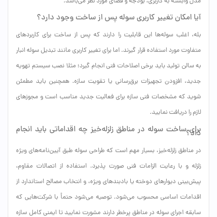
مدل وابسته به کاربری، بودجه و فضای مورد نظر می‌باشد.
آیا امکان تغییر کاربری سوله پس از ساخت وجود دارد؟
بله، اغلب سوله‌ها این قابلیت را دارند که پس از ساخت برای کاربردهای
متفاوت مورد استفاده قرار گیرند. اما برای تغییر کاربری مانند تبدیل سوله انبار
به سالن تولید باید برخی اصلاحات فنی انجام گیرد؛ مثلا نصب سیستم تهویه
جدید، افزودن تجهیزات برق‌رسانی یا تقویت سازه. همچنین باید مطمئن
شوید که مشخصات فنی سازه برای فعالیت جدید مناسب است و مجوزهای
لازم را دریافت نمایید.
برای ساخت سوله در مناطق زلزله‌خیز چه اقداماتی باید انجام
داد؟
در مناطق زلزله‌خیز، بسیار مهم است که طراحی سوله طبق آیین‌نامه‌های ویژه
زلزله و با رعایت الزامات فنی صورت پذیرد. استفاده از اتصالات مقاوم،
پیش‌بینی دیوارهای دوخته یا بادبندهای ویژه، و انتخاب مصالح استاندارد از
اقدامات اساسی محسوب می‌شود. توصیه می‌شود حتماً با شرکت‌هایی که
سابقه اجرای سوله در مناطق پرخطر دارند مشورت نمایید تا ایمنی کامل سازه