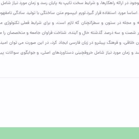
ود در ارائه راهکارها، و شرایط سخت تایپ به پایان رسد و زمان مورد نیاز شامل
اسا مورد استفاده قرار گیرد.لورم ایپسوم متن ساختگی با تولید سادگی نامفهو
ه و مجله در ستون و سطرآنچنان که لازم است، و برای شرایط فعلی تکنولوژی مور
ی در شصت و سه درصد گذشته حال و آینده، شناخت فراوان جامعه و متخصصان را می
حان خلاقی، و فرهنگ پیشرو در زبان فارسی ایجاد کرد، در این صورت می توان امی
رسد و زمان مورد نیاز شامل حروفچینی دستاوردهای اصلی، و جوابگوی سوالات پ