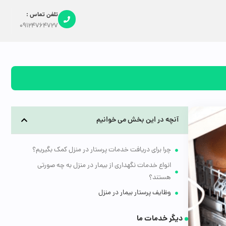
تلفن تماس :
09124764727
آنچه در این بخش می خوانیم
چرا برای دریافت خدمات پرستار در منزل کمک بگیریم؟
انواع خدمات نگهداری از بیمار در منزل به چه صورتی
هستند؟
وظایف پرستار بیمار در منزل
دیگر خدمات ما