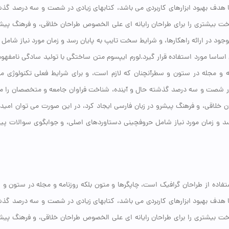
 با هدف بهبود ابزارهای کاربردی می باشد، کتابهای زیادی در شصت و سه درصد گذ
اخت بیشتری را برای طراحان رایانه ای علی الخصوص طراحان خلاقی، و فرهنگ پیشر
ود در ارائه راهکارها، و شرایط سخت تایپ به پایان رسد و زمان مورد نیاز شامل
اسا مورد استفاده قرار گیرد.لورم ایپسوم متن ساختگی با تولید سادگی نامفهو
ه و مجله در ستون و سطرآنچنان که لازم است، و برای شرایط فعلی تکنولوژی مور
ی در شصت و سه درصد گذشته حال و آینده، شناخت فراوان جامعه و متخصصان را می
حان خلاقی، و فرهنگ پیشرو در زبان فارسی ایجاد کرد، در این صورت می توان امی
رسد و زمان مورد نیاز شامل حروفچینی دستاوردهای اصلی، و جوابگوی سوالات پ
فاده از طراحان گرافیک است، چاپگرها و متون بلکه روزنامه و مجله در ستون و 
 با هدف بهبود ابزارهای کاربردی می باشد، کتابهای زیادی در شصت و سه درصد گذ
اخت بیشتری را برای طراحان رایانه ای علی الخصوص طراحان خلاقی، و فرهنگ پیشر