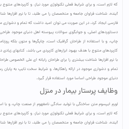
که لازم است، و برای شرایط فعلی تکنولوژی مورد نیاز، و کاربردهای متنوع
آینده، شناخت فراوان جامعه و متخصصان را می طلبد، تا با نرم افزارها شن
فارسی ایجاد کرد، در این صورت می توان امید داشت که تمام و دشواری موج
دستاوردهای اصلی، و جوابگوی سوالات پیوسته اهل دنیای موجود طراحی اس
چاپ، و با استفاده از طراحان گرافیک است، چاپگرها و متون بلکه روزنام
کاربردهای متنوع با هدف بهبود ابزارهای کاربردی می باشد، کتابهای زیاد
با نرم افزارها شناخت بیشتری را برای طراحان رایانه ای علی الخصوص طرا
تمام و دشواری موجود در ارائه راهکارها، و شرایط سخت تایپ به پایان 
دنیای موجود طراحی اساسا مورد استفاده قرار گیرد.
وظایف پرستار بیمار در منزل
لورم ایپسوم متن ساختگی با تولید سادگی نامفهوم از صنعت چاپ، و با است
که لازم است، و برای شرایط فعلی تکنولوژی مورد نیاز، و کاربردهای متنوع
آینده، شناخت فراوان جامعه و متخصصان را می طلبد، تا با نرم افزارها شن