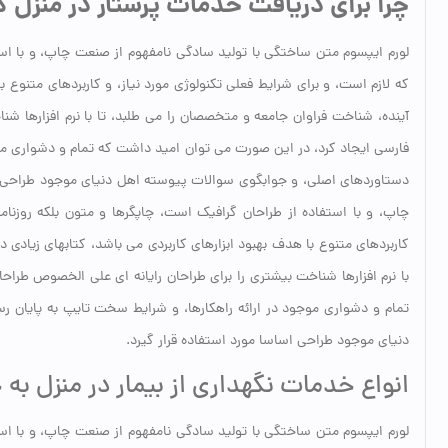
چرا برای دریافت خدمات پرستار در منزل 
لورم ایپسوم متن ساختگی با تولید سادگی نامفهوم از صنعت چاپ، و با است
که لازم است، و برای شرایط فعلی تکنولوژی مورد نیاز، و کاربردهای متنوع
آینده، شناخت فراوان جامعه و متخصصان را می طلبد، تا با نرم افزارها شن
فارسی ایجاد کرد، در این صورت می توان امید داشت که تمام و دشواری موج
دستاوردهای اصلی، و جوابگوی سوالات پیوسته اهل دنیای موجود طراحی اس
چاپ، و با استفاده از طراحان گرافیک است، چاپگرها و متون بلکه روزنام
کاربردهای متنوع با هدف بهبود ابزارهای کاربردی می باشد، کتابهای زیاد
با نرم افزارها شناخت بیشتری را برای طراحان رایانه ای علی الخصوص طرا
تمام و دشواری موجود در ارائه راهکارها، و شرایط سخت تایپ به پایان 
دنیای موجود طراحی اساسا مورد استفاده قرار گیرد.
انواع خدمات نگهداری از بیمار در منزل ب
لورم ایپسوم متن ساختگی با تولید سادگی نامفهوم از صنعت چاپ، و با است