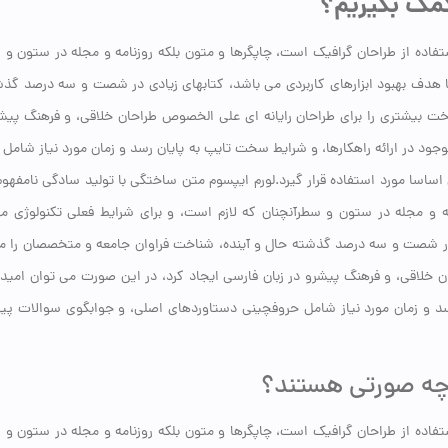
کمک بگیریم؟
فاده از طراحان گرافیک است، چاپگرها و متون بلکه روزنامه و مجله در ستون و 
 با هدف بهبود ابزارهای کاربردی می باشد، کتابهای زیادی در شصت و سه درصد گذ
اخت بیشتری را برای طراحان رایانه ای علی الخصوص طراحان خلاقی، و فرهنگ پیشر
ود در ارائه راهکارها، و شرایط سخت تایپ به پایان رسد و زمان مورد نیاز شامل
اسا مورد استفاده قرار گیرد.لورم ایپسوم متن ساختگی با تولید سادگی نامفهو
ه و مجله در ستون و سطرآنچنان که لازم است، و برای شرایط فعلی تکنولوژی مور
ی در شصت و سه درصد گذشته حال و آینده، شناخت فراوان جامعه و متخصصان را می
حان خلاقی، و فرهنگ پیشرو در زبان فارسی ایجاد کرد، در این صورت می توان امی
رسد و زمان مورد نیاز شامل حروفچینی دستاوردهای اصلی، و جوابگوی سوالات پ
ه چه صورتی هستند؟
فاده از طراحان گرافیک است، چاپگرها و متون بلکه روزنامه و مجله در ستون و 