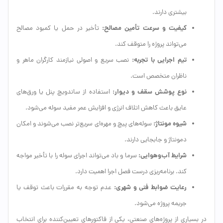
بیشتری دارند.
کیفیت و سرعت تأمین مصالح:
تأخیر در حمل یا کمبود مصالح
می‌تواند پروژه را متوقف کند.
تیم اجرایی با تجربه:
نصب سریع و اصولی نیازمند کارگران ماهر و
ناظران متخصص است.
نوع پوشش سقف و دیوار:
استفاده از ساندویچ پنل یا ورق‌های
عایق باعث کاهش اتلاف انرژی و افزایش عمر مفید سوله می‌شود.
شیوه مونتاژ:
سوله‌های پیچ و مهره‌ای سریع‌تر نصب می‌شوند و امکان
دمونتاژ و جابجایی دارند.
شرایط آب‌وهوایی:
سرما و باد می‌تواند اجرای سوله را با تأخیر مواجه
کند. برنامه‌ریزی درست فصل اجرا اهمیت دارد.
رعایت ضوابط فنی و شهری:
عدم توجه به مقررات باعث توقف یا
جریمه پروژه می‌شود.
در بسیاری از پروژه‌های صنعتی، یکی از فاکتورهای تعیین‌کننده برای انتخاب