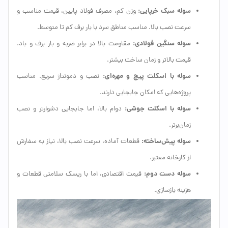
سوله سبک خرپایی:
وزن کم، مصرف فولاد پایین، قیمت مناسب و
سرعت نصب بالا. مناسب مناطق سرد با بار برف کم تا متوسط.
سوله سنگین فولادی:
مقاومت بالا در برابر ضربه و بار برف و باد.
قیمت بالاتر و زمان ساخت بیشتر.
سوله با اسکلت پیچ و مهره‌ای:
نصب و دمونتاژ سریع. مناسب
پروژه‌هایی که امکان جابجایی دارند.
سوله با اسکلت جوشی:
دوام بالا، اما جابجایی دشوارتر و نصب
زمان‌برتر.
سوله پیش‌ساخته:
قطعات آماده، سرعت نصب بالا، نیاز به سفارش
از کارخانه معتبر.
سوله دست دوم:
قیمت اقتصادی، اما با ریسک سلامتی قطعات و
هزینه بازسازی.