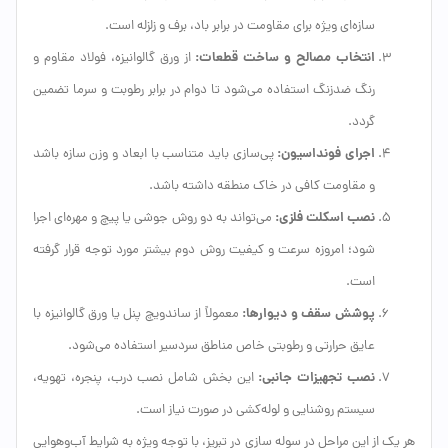
سازه‌ای ویژه برای مقاومت در برابر باد، برف و زلزله است.
انتخاب مصالح و ساخت قطعات:
از ورق گالوانیزه، فولاد مقاوم و
رنگ ضدزنگ استفاده می‌شود تا دوام در برابر رطوبت و سرما تضمین
گردد.
اجرای فونداسیون:
پی‌سازی باید متناسب با ابعاد و وزن سازه باشد
و مقاومت کافی در خاک منطقه داشته باشد.
نصب اسکلت فلزی:
می‌تواند به دو روش جوشی یا پیچ و مهره‌ای اجرا
شود؛ امروزه سرعت و کیفیت روش دوم بیشتر مورد توجه قرار گرفته
است.
پوشش سقف و دیوارها:
معمولاً از ساندویچ پنل یا ورق گالوانیزه با
عایق حرارتی و رطوبتی خاص مناطق سردسیر استفاده می‌شود.
نصب تجهیزات جانبی:
این بخش شامل نصب درب، پنجره، تهویه،
سیستم روشنایی و لوله‌کشی در صورت نیاز است.
هر یک از این مراحل در سوله سازی در تبریز، با توجه ویژه به شرایط آب‌وهوایی