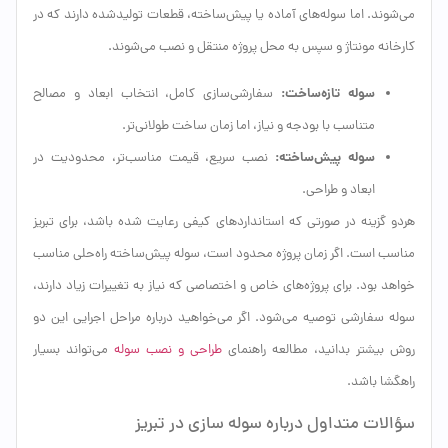
می‌شوند. اما سوله‌های آماده یا پیش‌ساخته، قطعات تولیدشده دارند که در
کارخانه مونتاژ و سپس به محل پروژه منتقل و نصب می‌شوند.
سوله تازه‌ساخت:
سفارشی‌سازی کامل، انتخاب ابعاد و مصالح
متناسب با بودجه و نیاز، اما زمان ساخت طولانی‌تر.
سوله پیش‌ساخته:
نصب سریع، قیمت مناسب‌تر، محدودیت در
ابعاد و طراحی.
هردو گزینه در صورتی که استانداردهای کیفی رعایت شده باشد، برای تبریز
مناسب است. اگر زمان پروژه محدود است، سوله پیش‌ساخته راه‌حلی مناسب
خواهد بود. برای پروژه‌های خاص و اختصاصی که نیاز به تغییرات زیاد دارند،
سوله سفارشی توصیه می‌شود. اگر می‌خواهید درباره مراحل اجرایی این دو
روش بیشتر بدانید، مطالعه راهنمای
طراحی و نصب سوله
می‌تواند بسیار
راهگشا باشد.
سؤالات متداول درباره سوله سازی در تبریز