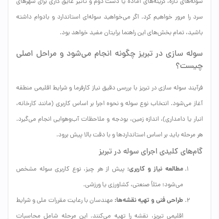
سوله‌های تازه، گزینه‌های آماده یا دست دوم و تأثیر عایق کاری برای شهرهای
سرد را مرور خواهیم کرد. اگر می‌خواهید سوله‌ای استاندارد و بادوام داشته
باشید، تمام بخش‌های این راهنما برایتان مفید خواهد بود.
سوله سازی در تبریز چگونه انجام می‌شود و مراحل اصلی
چیست؟
فرآیند سوله سازی در تبریز با بررسی دقیق نیاز کارفرما و شرایط اقلیمی منطقه
آغاز می‌شود. انتخاب نوع سوله و نحوه اجرا بر اساس کاربری (مانند کارخانه،
انبار یا دامداری)، اندازه زمین، بودجه و ملاحظات آب‌وهوایی انجام می‌گیرد.
هر مرحله باید بر اساس استانداردها و با دقت بالا پیش برود.
گام‌های کلیدی اجرای سوله در تبریز
مطالعه نیاز و کاربری:
پیش از هر چیز، نوع کاربری سوله مشخص
می‌شود؛ مثلاً صنعتی، کشاورزی یا ورزشی.
طراحی فنی و تهیه نقشه‌ها:
مهندسان با رعایت مقررات ملی و شرایط
اقلیمی تبریز، نقشه را تهیه می‌کنند. این مرحله شامل محاسبات