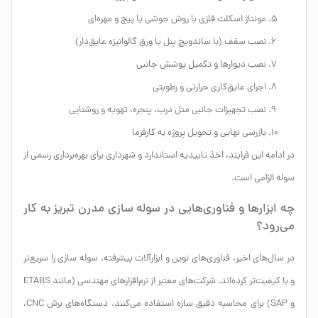
مونتاژ اسکلت فلزی با روش جوشی یا پیچ و مهره‌ای
نصب سقف (با ساندویچ پنل یا ورق گالوانیزه عایق‌دار)
نصب دیوارها و تکمیل پوشش جانبی
اجرای عایق‌کاری حرارتی و رطوبتی
نصب تجهیزات جانبی مثل درب، پنجره، تهویه و روشنایی
بازرسی نهایی و تحویل پروژه به کارفرما
در ادامه این فرایند، اخذ تاییدیه استاندارد و شهرداری برای بهره‌برداری رسمی از
سوله الزامی است.
چه ابزارها و فناوری‌هایی در سوله سازی مدرن تبریز به کار
می‌رود؟
در سال‌های اخیر، فناوری‌های نوین و ابزارآلات پیشرفته، سوله سازی را سریع‌تر
و با کیفیت‌تر کرده‌اند. شرکت‌های معتبر از نرم‌افزارهای مهندسی (مانند ETABS
و SAP) برای محاسبه دقیق سازه استفاده می‌کنند. دستگاه‌های برش CNC،