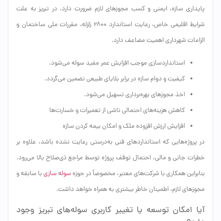
پایداری سازه، ایمنی و کسب مجوزهای لازم ضرورت دارد. در تبریز به علت
شرایط اقلیمی خاص، رعایت استاندارد ۲۸۰۰ زلزله، مقررات ملی ساختمان و
الزامات شهرداری اهمیت مضاعف دارد.
استانداردسازی موجب افزایش عمر مفید سوله می‌شود.
کیفیت و دوام سازه در برابر بلایای طبیعی تضمین می‌گردد.
اخذ مجوزهای بهره‌برداری تسهیل می‌شود.
کاهش هزینه‌های احتمالی ناشی از تعمیرات و خسارت‌ها
افزایش ارزش افزوده ملک و امکان بیمه کردن سازه
در پروژه‌هایی که استانداردهای فنی به‌درستی رعایت نشده باشد، علاوه بر
خطرات جانی و مالی، احتمال توقف پروژه توسط مراجع ذی‌صلاح بالا می‌رود.
بنابراین همکاری با شرکت‌های معتبر، مخصوصاً در حوزه
سوله سازی
با سابقه و
مجوزهای لازم، اطمینان خاطر بیشتری به همراه خواهد داشت.
آیا امکان توسعه یا تغییر کاربری سوله‌های تبریز وجود