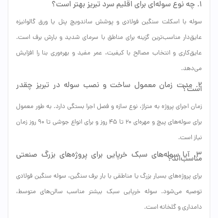
۱. چه نوع سوله‌ای برای اقلیم سرد تبریز بهتر است؟
سوله با اسکلت سنگین فولادی و پوشش ساندویچ پنل یا ورق گالوانیزه
عایق‌دار مناسب‌ترین گزینه برای مناطق با سرمای شدید و بارش برف است.
عایق‌کاری و انتخاب مصالح با کیفیت، عمر مفید و بهره‌وری بنا را افزایش
می‌دهد.
۲. مدت زمان معمول ساخت و نصب سوله در تبریز چقدر
است؟
زمان اجرای پروژه به متراژ، نوع سازه و فصل اجرا بستگی دارد. به طور معمول
برای سوله‌های پیچ و مهره‌ای ۲۰ تا ۴۵ روز و برای انواع جوشی تا ۹۰ روز زمان
نیاز است.
۳. آیا سوله‌های سبک خرپایی برای پروژه‌های بزرگ صنعتی
مناسب‌اند؟
برای پروژه‌های بسیار بزرگ یا مناطقی با بار برف سنگین، سوله سنگین فولادی
توصیه می‌شود. سوله خرپایی سبک بیشتر مناسب سالن‌های متوسط،
دامداری و گلخانه است.