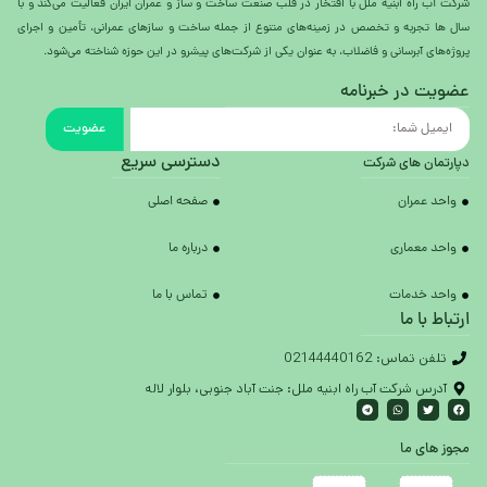
شرکت آب راه ابنیه ملل با افتخار در قلب صنعت ساخت و ساز و عمران ایران فعالیت می‌کند و با
سال ها تجربه و تخصص در زمینه‌های متنوع از جمله ساخت و سازهای عمرانی، تأمین و اجرای
پروژه‌های آبرسانی و فاضلاب، به عنوان یکی از شرکت‌های پیشرو در این حوزه شناخته می‌شود.
عضویت در خبرنامه
عضویت
دسترسی سریع
دپارتمان های شرکت
واحد عمران
صفحه اصلی
واحد معماری
درباره ما
واحد خدمات
تماس با ما
ارتباط با ما
تلفن تماس: 02144440162
آدرس شرکت آب راه ابنیه ملل: جنت آباد جنوبی، بلوار لاله
مجوز های ما