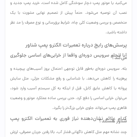
می‌کنید یا موتور پمپ دچار سوختگی کامل شده است، خرید پمپ جدید و
نصب آن توصیه می‌شود. حتماً پیش از تصمیم نهایی مشورت با یک
متخصص و بررسی وضعیت کلی چاه، شرایط برق‌رسانی و نوع مصرف را مد نظر
داشته باشید.
پرسش‌های رایج درباره تعمیرات الکترو پمپ شناور
آیا انجام سرویس دوره‌ای واقعا از خرابی‌های اساسی جلوگیری
می‌کند؟
بله. سرویس دوره‌ای به‌طور قابل توجهی احتمال بروز آسیب‌های پیچیده و
پرهزینه را کاهش می‌دهد. با شناسایی و رفع مشکلات جزئی، مثل سایش
پروانه یا کاهش عایق کابل، قبل از اینکه به کل سیستم آسیب وارد شود،
می‌توان خرابی اساسی را دفع کرد. حتی بررسی ساده عملکرد موتور و وضعیت
ظاهری پمپ می‌تواند جلوی خرابی بزرگ‌تر را بگیرد.
کدام علائم نشان‌دهنده نیاز فوری به تعمیرات الکترو پمپ
شناور هستند؟
چند نشانه مهم مثل کاهش ناگهانی فشار آب، بالا رفتن جریان مصرفی، لرزش