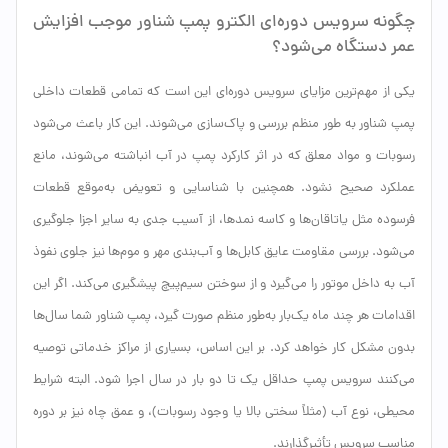
چگونه سرویس دوره‌ای الکترو پمپ شناور موجب افزایش
عمر دستگاه می‌شود؟
یکی از مهم‌ترین مزایای سرویس دوره‌ای این است که تمامی قطعات داخلی
پمپ شناور به طور منظم بررسی و پاک‌سازی می‌شوند. این کار باعث می‌شود
رسوبات و مواد معلق که در اثر کارکرد پمپ در آب انباشته می‌شوند، مانع
عملکرد صحیح نشود. همچنین با شناسایی و تعویض به‌موقع قطعات
فرسوده مثل یاتاقان‌ها و کاسه نمدها، از آسیب جدی به سایر اجزا جلوگیری
می‌شود. بررسی مقاومت عایق کابل‌ها و آب‌بندی مهر و موم‌ها نیز جلوی نفوذ
آب به داخل موتور را می‌گیرد و از سوختن سیم‌پیچ پیشگیری می‌کند. اگر این
اقدامات هر چند ماه یک‌بار به‌طور منظم صورت گیرد، پمپ شناور شما سال‌ها
بدون مشکل کار خواهد کرد. بر این اساس، بسیاری از مراکز خدماتی توصیه
می‌کنند سرویس پمپ حداقل یک تا دو بار در سال اجرا شود. البته شرایط
محیطی، نوع آب (مثلاً سختی بالا یا وجود رسوبات)، و عمق چاه نیز بر دوره
مناسب سرویس تأثیرگذارند.