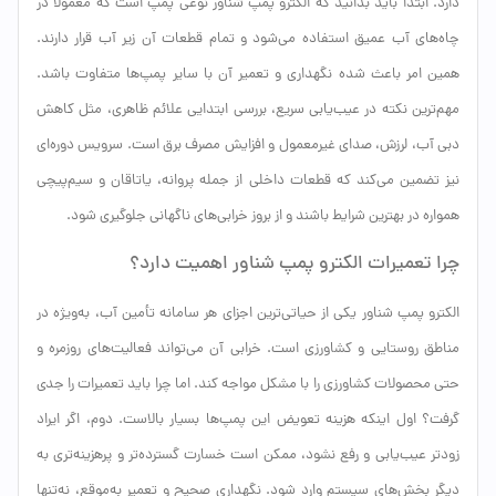
دارد. ابتدا باید بدانید که الکترو پمپ شناور نوعی پمپ است که معمولاً در
چاه‌های آب عمیق استفاده می‌شود و تمام قطعات آن زیر آب قرار دارند.
همین امر باعث شده نگهداری و تعمیر آن با سایر پمپ‌ها متفاوت باشد.
مهم‌ترین نکته در عیب‌یابی سریع، بررسی ابتدایی علائم ظاهری، مثل کاهش
دبی آب، لرزش، صدای غیرمعمول و افزایش مصرف برق است. سرویس دوره‌ای
نیز تضمین می‌کند که قطعات داخلی از جمله پروانه، یاتاقان و سیم‌پیچی
همواره در بهترین شرایط باشند و از بروز خرابی‌های ناگهانی جلوگیری شود.
چرا تعمیرات الکترو پمپ شناور اهمیت دارد؟
الکترو پمپ شناور یکی از حیاتی‌ترین اجزای هر سامانه تأمین آب، به‌ویژه در
مناطق روستایی و کشاورزی است. خرابی آن می‌تواند فعالیت‌های روزمره و
حتی محصولات کشاورزی را با مشکل مواجه کند. اما چرا باید تعمیرات را جدی
گرفت؟ اول اینکه هزینه تعویض این پمپ‌ها بسیار بالاست. دوم، اگر ایراد
زودتر عیب‌یابی و رفع نشود، ممکن است خسارت گسترده‌تر و پرهزینه‌تری به
دیگر بخش‌های سیستم وارد شود. نگهداری صحیح و تعمیر به‌موقع، نه‌تنها