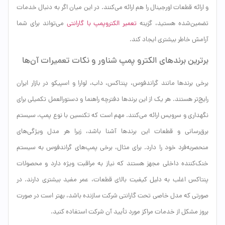
و ارائه قطعات اورجینال را هم ارائه می‌کنند. در این میان اگر به دنبال خدمات
تضمین‌شده هستید، گزینه
تعمیر الکتروپمپ با گارانتی
می‌تواند برای شما
آرامش خاطر بیشتری ایجاد کند.
برترین برندهای الکترو پمپ شناور و نکات تعمیرات آن‌ها
برخی برندها مانند گراندفوس، پنتاکس، داب، لوارا و اسپیکو در بازار ایران
رایج‌تر هستند. هر یک از این برندها دفترچه راهنما و دستورالعمل تکمیلی برای
نگهداری و سرویس ارائه می‌کنند. مهم است که تکنسین با نوع پمپ، سیستم
برق‌رسانی و قطعات این برندها آشنا باشد، زیرا هر مدل ویژگی‌های
منحصربه‌فرد خود را دارد. برای مثال، برخی پمپ‌های گراندفوس به سیستم
خنک‌کننده داخلی مجهز هستند که نیاز به مراقبت ویژه دارد و محصولات
پنتاکس اغلب به دلیل کیفیت بالای قطعات، عمر مفید بیشتری دارند. در
صورتی که مدل خاصی تحت گارانتی شرکت سازنده باشد، بهتر است در صورت
بروز مشکل از خدمات مراکز مورد تأیید آن شرکت استفاده کنید.