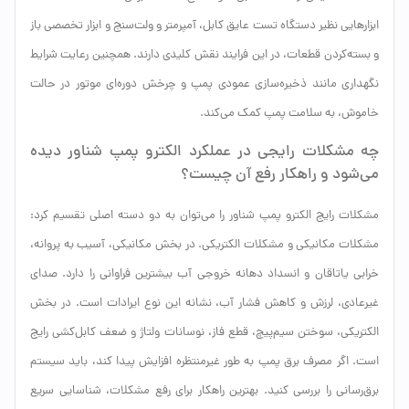
ابزارهایی نظیر دستگاه تست عایق کابل، آمپرمتر و ولت‌سنج و ابزار تخصصی باز
و بسته‌کردن قطعات، در این فرایند نقش کلیدی دارند. همچنین رعایت شرایط
نگهداری مانند ذخیره‌سازی عمودی پمپ و چرخش دوره‌ای موتور در حالت
خاموش، به سلامت پمپ کمک می‌کند.
چه مشکلات رایجی در عملکرد الکترو پمپ شناور دیده
می‌شود و راهکار رفع آن چیست؟
مشکلات رایج الکترو پمپ شناور را می‌توان به دو دسته اصلی تقسیم کرد:
مشکلات مکانیکی و مشکلات الکتریکی. در بخش مکانیکی، آسیب به پروانه،
خرابی یاتاقان و انسداد دهانه خروجی آب بیشترین فراوانی را دارد. صدای
غیرعادی، لرزش و کاهش فشار آب، نشانه این نوع ایرادات است. در بخش
الکتریکی، سوختن سیم‌پیچ، قطع فاز، نوسانات ولتاژ و ضعف کابل‌کشی رایج
است. اگر مصرف برق پمپ به طور غیرمنتظره افزایش پیدا کند، باید سیستم
برق‌رسانی را بررسی کنید. بهترین راهکار برای رفع مشکلات، شناسایی سریع