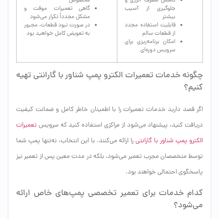
کاهش مصرف انرژی و
مخصوص
جلوگیری از آسیب
گاهی تعمیرات موقت و
بیشتر
مشکل مجدداً تکرار می‌شود
قابلیت استفاده مجدد
در صورت نبود قطعات، مجبور
از قطعات سالم
به تعویض کامل خواهید بود
امکان برنامه‌ریزی برای
سرویس دوره‌ای
چگونه خدمات تعمیرات الکترو پمپ شناور با گارانتی تهیه
کنیم؟
اگر قصد دارید خدمات تعمیرات را با اطمینان خاطر کامل و ضمانت کیفیت
دریافت کنید، پیشنهاد می‌شود از مراکزی استفاده کنید که سرویس
تعمیرات
الکترو پمپ شناور با گارانتی
را ارائه می‌کنند. با این انتخاب، نه‌تنها پمپ شما
توسط متخصصان مجرب تعمیر می‌شود، بلکه در مدت معین پس از تعمیر نیز
پاسخگوی احتمالی خواهند بود.
کدام خدمات برای تعمیر تخصصی پمپ‌های خاص ارائه
می‌شود؟