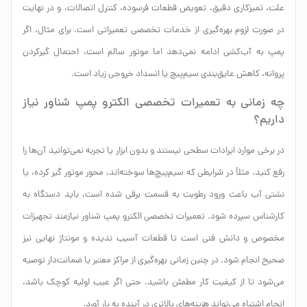
علت، تمیزکاری دقیق، تعویض قطعات فرسوده، کنترل اتصالات، و در نهایت
در صورت لزوم بهره‌گیری از خدمات تخصصی تعمیراتی است. برای مثال، اگر
پمپ به آب‌کشی ادامه نمی‌دهد اما موتور سالم است، احتمال گیرکردن
پروانه، کاهش عایق‌بندی سیم‌پیچ یا انسداد خروجی زیاد است.
چه زمانی به تعمیرات تخصصی الکترو پمپ شناور نیاز
داریم؟
در برخی موارد ایرادات سطحی نیستند و بدون ابزار یا تجربه نمی‌توانید آن‌ها را
رفع کنید. مثلاً در شرایطی که سیم‌پیچ‌ها سوخته‌اند، محور موتور گیر کرده، یا
نشتی آب باعث ورود رطوبت به قسمت برقی شده است، باید دستگاه به
کارشناس سپرده شود. تعمیرات تخصصی الکترو پمپ شناور نیازمند تجهیزات
مخصوص و دانش فنی است تا قطعات آسیب ندیده و مونتاژ نهایی نیز
صحیح انجام شود. در چنین زمانی بهره‌گیری از مراکز معتبر یا ضمانت‌دار توصیه
می‌شود تا از کیفیت کار مطمئن باشید. حتی اگر عیب اولیه کوچک باشد،
انجام اشتباه می‌تواند هزینه‌های بالاتری در آینده به بار آورد.