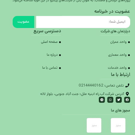
پروژه‌های آبرسانی و فاضلاب، به عنوان یکی از شرکت‌های پیشرو در این حوزه شناخته می‌شود.
عضویت در خبرنامه
عضویت
دسترسی سریع
دپارتمان های شرکت
واحد عمران
صفحه اصلی
واحد معماری
درباره ما
واحد خدمات
تماس با ما
ارتباط با ما
تلفن تماس: 02144440162
آدرس شرکت آب راه ابنیه ملل: جنت آباد جنوبی، بلوار لاله
مجوز های ما