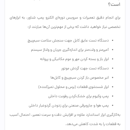
است؟
برای انجام دقیق تعمیرات و سرویس دوره‌ای الکترو پمپ شناور، به ابزارهای
تخصصی نیاز خواهید داشت که برخی از مهم‌ترین آن‌ها عبارتند از:
دستگاه تست عایق کابل جهت سنجش سلامت سیم‌پیچ
آمپرمتر و ولت‌متر برای اندازه‌گیری جریان و ولتاژ سیستم
ابزار باز و بسته کردن مهر و موم مکانیکی و پروانه
دستگاه تست جهت گردش موتور
انبر مخصوص باز کردن سیم‌پیچ و کابل‌ها
ابزار شستشوی قطعات (برس و محلول تمیزکننده)
پمپ وکیوم برای خشک‌کردن رطوبت داخلی
پمپ هوا و جاروبرقی صنعتی برای زدودن گردوغبار داخلی
به‌کارگیری ابزار استاندارد علاوه بر افزایش دقت و سرعت تعمیر، احتمال آسیب
به قطعات را به شدت کاهش می‌دهد.