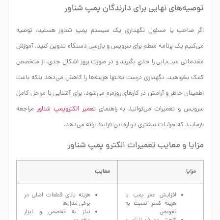
توصیه‌های نهایی برای دارندگان پمپ شناور
اگر صاحب یا مسئول نگهداری یک سیستم پمپ شناور هستید، توصیه
می‌کنیم یک برنامه منظم برای سرویس و بازرسی دستگاه تدوین کنید. آموزش
مقدماتی عیب‌یابی را جدی بگیرید و در صورت بروز اشکال جدی، از متخصص
کمک بخواهید. نگهداری درست نه‌تنها هزینه‌ها را کاهش می‌دهد بلکه باعث
اطمینان خاطر و آرامش در کارهای روزمره می‌شود. برای آشنایی با مراحل کامل
سرویس و تعمیرات می‌توانید به راهنمای
تعمیر الکتروپمپ شناور
مراجعه
فرمایید که جزئیات بیشتری درباره این فرآیند ارائه می‌دهد.
مزایا و معایب تعمیرات الکترو پمپ شناور
مزایا
معایب
افزایش عمر پمپ با
هزینه بالای قطعات اصلی در
هزینه کمتر نسبت به
برخی مدل‌ها
تعویض
نیاز به تخصص و ابزار