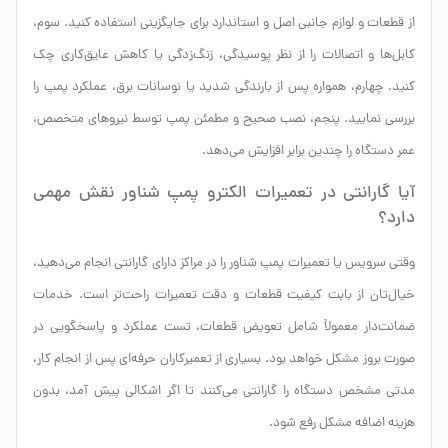
از قطعات و لوازم جانبی اصل و استاندارد برای جایگزینی استفاده کنید. سوم،
کابل‌ها و اتصالات را از نظر پوسیدگی، زنگ‌زدگی یا کاهش عایق‌کاری چک
کنید. چهارم، همواره پس از بارندگی شدید یا نوسانات برق، عملکرد پمپ را
بررسی نمایید. پنجم، نصب صحیح و مطمئن پمپ توسط نیروهای متخصص،
عمر دستگاه را چندین برابر افزایش می‌دهد.
آیا گارانتی در تعمیرات الکترو پمپ شناور نقش مهمی
دارد؟
وقتی سرویس یا تعمیرات پمپ شناور را در مراکز دارای گارانتی انجام می‌دهید،
خیال‌تان از بابت کیفیت قطعات و دقت تعمیرات راحت‌تر است. خدمات
ضمانت‌دار معمولاً شامل تعویض قطعات، تست عملکرد و پاسخگویی در
صورت بروز مشکل خواهد بود. بسیاری از تعمیرکاران حرفه‌ای پس از انجام کار،
مدتی مشخص دستگاه را گارانتی می‌کنند تا اگر اشکالی پیش آمد، بدون
هزینه اضافه مشکل رفع شود.