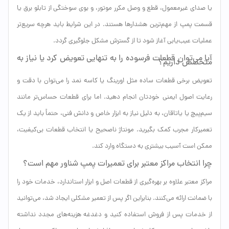
یا صدای غیرمعمول، قطع‌ و وصل مکرر موتور، و بوی سوختگی از تابلو برق یا
قسمت پمپ از مهم‌ترین هشدارها هستند. در این شرایط باید هرچه سریع‌تر
عملیات عیب‌یابی آغاز شود تا از گسترش مشکل جلوگیری گردد.
آیا می‌توان قطعات فرسوده را به تنهایی تعویض کرد یا نیاز به
متخصص داریم؟
تعویض برخی قطعات ساده مثل اورینگ یا کاسه نمد را می‌توان با دقت و
رعایت اصول ایمنی خودتان انجام دهید. اما برای قطعات حساس‌تر مانند
سیم‌پیچ یا یاتاقان، به دلیل نیاز به ابزار خاص و دانش فنی، حتماً باید از یک
تعمیرکار مجرب کمک بگیرید. مونتاژ ناصحیح یا انتخاب قطعات بی‌کیفیت،
ممکن است آسیب بیشتری به دستگاه وارد کند.
چرا انتخاب مراکز معتبر برای تعمیرات پمپ شناور مهم است؟
مراکز معتبر علاوه بر بهره‌گیری از قطعات اصل و ابزار استاندارد، خدمات خود را
با ضمانت ارائه می‌کنند. بنابراین اگر پس از تعمیر مشکلی ایجاد شد، می‌توانید
از خدمات پس از فروش استفاده کنید و دغدغه هزینه‌های مجدد نداشته