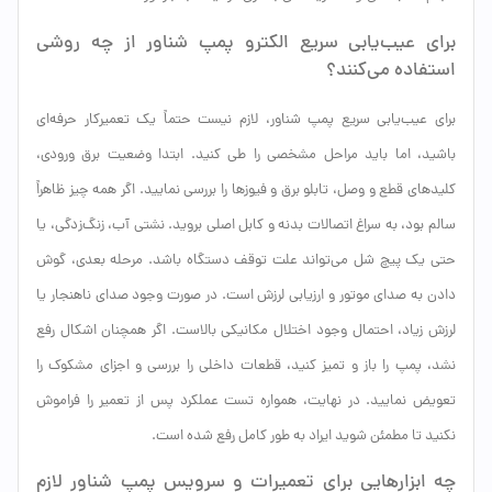
برای عیب‌یابی سریع الکترو پمپ شناور از چه روشی
استفاده می‌کنند؟
برای عیب‌یابی سریع پمپ شناور، لازم نیست حتماً یک تعمیرکار حرفه‌ای
باشید، اما باید مراحل مشخصی را طی کنید. ابتدا وضعیت برق ورودی،
کلیدهای قطع و وصل، تابلو برق و فیوزها را بررسی نمایید. اگر همه چیز ظاهراً
سالم بود، به سراغ اتصالات بدنه و کابل اصلی بروید. نشتی آب، زنگ‌زدگی، یا
حتی یک پیچ شل می‌تواند علت توقف دستگاه باشد. مرحله بعدی، گوش
دادن به صدای موتور و ارزیابی لرزش است. در صورت وجود صدای ناهنجار یا
لرزش زیاد، احتمال وجود اختلال مکانیکی بالاست. اگر همچنان اشکال رفع
نشد، پمپ را باز و تمیز کنید، قطعات داخلی را بررسی و اجزای مشکوک را
تعویض نمایید. در نهایت، همواره تست عملکرد پس از تعمیر را فراموش
نکنید تا مطمئن شوید ایراد به طور کامل رفع شده است.
چه ابزارهایی برای تعمیرات و سرویس پمپ شناور لازم