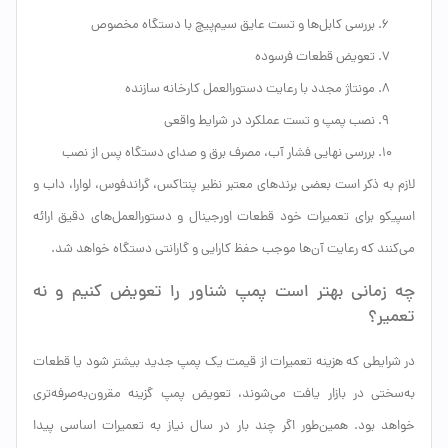
بررسی کابل‌ها و تست عایق سیم‌پیچ با دستگاه مخصوص
تعویض قطعات فرسوده
مونتاژ مجدد با رعایت دستورالعمل کارخانه سازنده
نصب پمپ و تست عملکرد در شرایط واقعی
بررسی نهایی فشار آب، مصرف برق و صدای دستگاه پس از نصب
لازم به ذکر است بعضی برندهای معتبر نظیر پنتاکس، گراندفوس، لوارا، داب و
اسپیکو برای تعمیرات خود قطعات اورجینال و دستورالعمل‌های دقیق ارائه
می‌کنند که رعایت آن‌ها موجب حفظ کارایی و گارانتی دستگاه خواهد شد.
چه زمانی بهتر است پمپ شناور را تعویض کنیم و نه
تعمیر؟
در شرایطی که هزینه تعمیرات از قیمت یک پمپ جدید بیشتر شود یا قطعات
به‌سختی در بازار یافت می‌شوند، تعویض پمپ گزینه مقرون‌به‌صرفه‌تری
خواهد بود. همین‌طور اگر چند بار در سال نیاز به تعمیرات اساسی پیدا