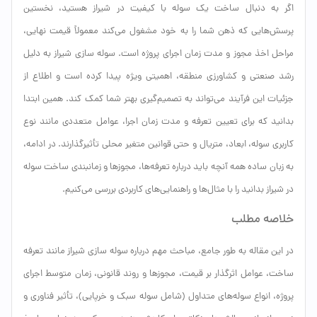
اگر به دنبال ساخت یک سوله با کیفیت در شیراز هستید، نخستین
پرسش‌هایی که ذهن شما را به خود مشغول می‌کند معمولاً قیمت نهایی،
مراحل اخذ مجوز و مدت زمان اجرای پروژه است. سوله سازی شیراز به دلیل
رشد صنعتی و کشاورزی منطقه، اهمیتی ویژه پیدا کرده است و اطلاع از
جزئیات این فرآیند می‌تواند به تصمیم‌گیری بهتر شما کمک کند. همین ابتدا
بدانید که برای تعیین تعرفه و مدت زمان اجرا، عوامل متعددی مانند نوع
کاربری سوله، ابعاد، متریال و حتی قوانین متغیر محلی تأثیرگذارند. در ادامه،
به زبان ساده همه آنچه باید درباره تعرفه‌ها، مجوزها و زمانبندی ساخت سوله
در شیراز بدانید را با مثال‌ها و راهنمایی‌های کاربردی بررسی می‌کنیم.
خلاصه مطلب
در این مقاله به طور جامع، مباحث مهم درباره سوله سازی شیراز مانند تعرفه
ساخت، عوامل اثرگذار بر قیمت، مجوزها و روند قانونی، زمان متوسط اجرای
پروژه، انواع سوله‌های متداول (شامل سوله سبک و خرپایی)، تأثیر فناوری و