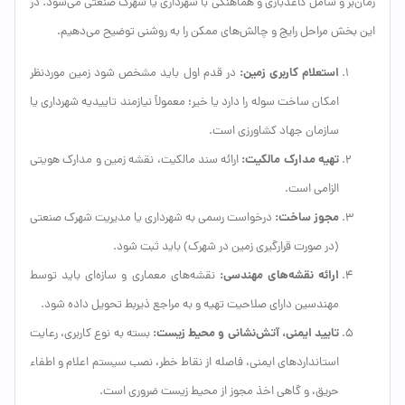
زمان‌بر و شامل کاغذبازی و هماهنگی با شهرداری یا شهرک صنعتی می‌شود. در
این بخش مراحل رایج و چالش‌های ممکن را به روشنی توضیح می‌دهیم.
استعلام کاربری زمین:
در قدم اول باید مشخص شود زمین موردنظر
امکان ساخت سوله را دارد یا خیر؛ معمولاً نیازمند تاییدیه شهرداری یا
سازمان جهاد کشاورزی است.
تهیه مدارک مالکیت:
ارائه سند مالکیت، نقشه زمین و مدارک هویتی
الزامی است.
مجوز ساخت:
درخواست رسمی به شهرداری یا مدیریت شهرک صنعتی
(در صورت قرارگیری زمین در شهرک) باید ثبت شود.
ارائه نقشه‌های مهندسی:
نقشه‌های معماری و سازه‌ای باید توسط
مهندسین دارای صلاحیت تهیه و به مراجع ذیربط تحویل داده شود.
تایید ایمنی، آتش‌نشانی و محیط زیست:
بسته به نوع کاربری، رعایت
استانداردهای ایمنی، فاصله از نقاط خطر، نصب سیستم اعلام و اطفاء
حریق، و گاهی اخذ مجوز از محیط زیست ضروری است.