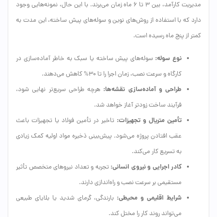
مدیریت کارآمد، بین 3 تا 6 ماه زمان می‌برند. با این حال، نمونه‌هایی وجود
دارد که با استفاده از روش‌های نوین و سوله‌های پیش ساخته، این مدت به
کمتر از پنج ماه رسیده است.
نوع سوله:
سوله‌های پیش ساخته یا سبک به خاطر آماده‌سازی در
کارگاه و سرعت نصب، زمان اجرا را تا 30% کاهش می‌دهند.
طراحی و آماده‌سازی نقشه‌ها:
هرچه طراحی سریع‌تر نهایی شود،
فرآیند ساخت زودتر آغاز خواهد شد.
تأمین متریال و تجهیزات:
تاخیر در تأمین فولاد یا تجهیزات باعث
عقب افتادن پروژه می‌شود. پیش‌بینی ذخیره مواد اولیه کمک زیادی
به تسریع کار می‌کند.
کادر اجرایی و نیروی انسانی:
تجربه و تعداد نیروهای متخصص تأثیر
مستقیمی بر سرعت نصب و راه‌اندازی دارند.
شرایط اقلیمی و محیطی:
بارندگی، گرمای شدید یا بلایای طبیعی
می‌تواند روند کار را مختل کند.