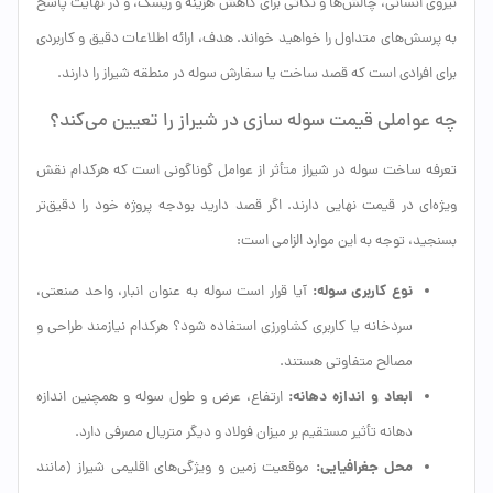
نیروی انسانی، چالش‌ها و نکاتی برای کاهش هزینه و ریسک، و در نهایت پاسخ
به پرسش‌های متداول را خواهید خواند. هدف، ارائه اطلاعات دقیق و کاربردی
برای افرادی است که قصد ساخت یا سفارش سوله در منطقه شیراز را دارند.
چه عواملی قیمت سوله سازی در شیراز را تعیین می‌کند؟
تعرفه ساخت سوله در شیراز متأثر از عوامل گوناگونی است که هرکدام نقش
ویژه‌ای در قیمت نهایی دارند. اگر قصد دارید بودجه پروژه خود را دقیق‌تر
بسنجید، توجه به این موارد الزامی است:
نوع کاربری سوله:
آیا قرار است سوله به عنوان انبار، واحد صنعتی،
سردخانه یا کاربری کشاورزی استفاده شود؟ هرکدام نیازمند طراحی و
مصالح متفاوتی هستند.
ابعاد و اندازه دهانه:
ارتفاع، عرض و طول سوله و همچنین اندازه
دهانه تأثیر مستقیم بر میزان فولاد و دیگر متریال مصرفی دارد.
محل جغرافیایی:
موقعیت زمین و ویژگی‌های اقلیمی شیراز (مانند