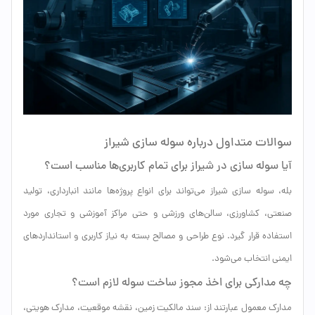
سوالات متداول درباره سوله سازی شیراز
آیا سوله سازی در شیراز برای تمام کاربری‌ها مناسب است؟
بله، سوله سازی شیراز می‌تواند برای انواع پروژه‌ها مانند انبارداری، تولید
صنعتی، کشاورزی، سالن‌های ورزشی و حتی مراکز آموزشی و تجاری مورد
استفاده قرار گیرد. نوع طراحی و مصالح بسته به نیاز کاربری و استانداردهای
ایمنی انتخاب می‌شود.
چه مدارکی برای اخذ مجوز ساخت سوله لازم است؟
مدارک معمول عبارتند از: سند مالکیت زمین، نقشه موقعیت، مدارک هویتی،