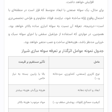
افزایش خواهد داشت.
برای مثال، یک سوله صنعتی با ابعاد متوسط که قرار است در منطقه‌ای با
احتمال وقوع زلزله ساخته شود، نیازمند فولاد مقاوم‌تر و طراحی تخصصی‌تری
است—درنتیجه، تعرفه آن نسبت به سوله انباری ساده بالاتر خواهد بود.
همچنین، در مواردی که استفاده از جرثقیل سقفی یا اجرای سوله سبک و
خرپایی مدنظر باشد، هزینه‌های ساخت و نصب متغیر خواهد بود.
جدول نمونه عوامل اثرگذار بر تعرفه سوله سازی شیراز
عامل
تأثیر مستقیم بر قیمت
نوع کاربری (صنعتی، کشاورزی، سردخانه
بالا یا پایین بسته به نیاز
و…)
خاص
ابعاد و اندازه دهانه
هرچه بزرگ‌تر، هزینه بیشتر
کیفیت مصالح (فولاد، پوشش سقف و…)
مواد مرغوب؛ هزینه بالاتر