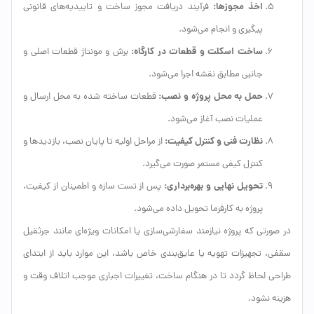
اخذ مجوزها:
فرآیند دریافت مجوز ساخت و تاییدیه‌های قانونی
پیگیری و انجام می‌شود.
ساخت اسکلت و قطعات در کارگاه:
برش و مونتاژ قطعات اصلی و
جانبی مطابق نقشه اجرا می‌شود.
حمل به محل پروژه و نصب:
قطعات ساخته شده به محل ارسال و
عملیات نصب آغاز می‌شود.
نظارت فنی و کنترل کیفیت:
از مراحل اولیه تا پایان نصب، بازدیدها و
کنترل کیفی مستمر صورت می‌گیرد.
تحویل نهایی و بهره‌برداری:
پس از تست سازه و اطمینان از کیفیت،
پروژه به کارفرما تحویل داده می‌شود.
در صورتی که پروژه نیازمند سفارشی‌سازی یا امکانات ویژه‌ای مانند جرثقیل
سقفی، تجهیزات تهویه یا عایق‌بندی خاص باشد، این موارد باید از ابتدای
طراحی لحاظ گردد تا در هنگام ساخت، تغییرات اجباری موجب اتلاف وقت و
هزینه نشود.