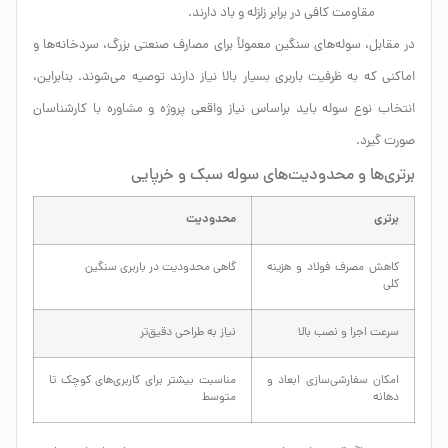
مقاومت کافی در برابر زلزله و باد دارند.
در مقابل، سوله‌های سنگین معمولاً برای مصارف صنعتی بزرگ، سردخانه‌ها و
اماکنی که به ظرفیت باربری بسیار بالا نیاز دارند توصیه می‌شوند. بنابراین،
انتخاب نوع سوله باید براساس نیاز واقعی پروژه و مشاوره با کارشناسان
صورت گیرد.
برتری‌ها و محدودیت‌های سوله سبک و خرپایی
برتری
محدودیت
کاهش مصرف فولاد و هزینه
گاهی محدودیت در باربری سنگین
کلی
سرعت اجرا و نصب بالا
نیاز به طراحی دقیق‌تر
امکان سفارشی‌سازی ابعاد و
مناسبت بیشتر برای کاربری‌های کوچک تا
دهانه
متوسط