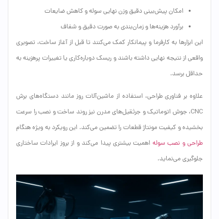
امکان پیش‌بینی دقیق وزن نهایی سوله و کاهش ضایعات
برآورد هزینه‌ها و زمان‌بندی به صورت دقیق و شفاف
این ابزارها به کارفرما و پیمانکار کمک می‌کنند تا قبل از آغاز ساخت، تصویری
واقعی از نتیجه نهایی داشته باشند و ریسک دوباره‌کاری یا تغییرات پرهزینه به
حداقل برسد.
علاوه بر فناوری طراحی، استفاده از ماشین‌آلات روز مانند دستگاه‌های برش
CNC، جوش اتوماتیک و جرثقیل‌های مدرن نیز روند ساخت و نصب را سرعت
بخشیده و کیفیت مونتاژ قطعات را تضمین می‌کند. این رویکرد به ویژه هنگام
طراحی و نصب سوله
اهمیت بیشتری پیدا می‌کند و از بروز ایرادات ساختاری
جلوگیری می‌نماید.