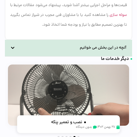
قیمت‌ها و مراحل اجرایی بیشتر آشنا شوید، پیشنهاد می‌شود مقالات مرتبط با
سوله سازی
را مشاهده کنید یا با مشاوران فنی مجرب در شیراز تماس بگیرید
تا بهترین تصمیم مطابق با نیاز و بودجه شما اتخاذ شود.
آنچه در این بخش می خوانیم
دیگر خدمات ما
نصب و تعمیر پنکه
خدمات برقی و نصب
تعمیر یخچال و فریزر
پرستاری و مراقبت بیمار
تعمیر ماشین ظرفشویی
پرستاری و مراقبت بیمار
تعمیر ماشین ظرفشویی
پرستاری و مراقبت کودک
21 آبان 1402
21 آبان 1402
28 بهمن 1402
27 بهمن 1402
27 بهمن 1402
29 آبان 1402
28 بهمن 1402
25 بهمن 1402
بدون دیدگاه
بدون دیدگاه
بدون دیدگاه
بدون دیدگاه
بدون دیدگاه
بدون دیدگاه
بدون دیدگاه
بدون دیدگاه