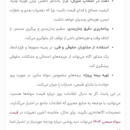
دقت در انتخاب متریال:
هرگز به‌خاطر کاهش جزئی هزینه اولیه،
کیفیت مصالح را فدای قیمت نکنید؛ چرا که تعمیرات بعدی و خطرات
ایمنی، هزینه‌ای چندبرابر خواهد داشت.
برنامه‌ریزی دقیق زمان‌بندی:
تنظیم زمان‌بندی و پیگیری مستمر، از
اتلاف وقت و هزینه‌های ناشی از توقف کار جلوگیری می‌کند.
استفاده از مشاوران حقوقی و فنی:
در زمینه مجوزها و قراردادها،
یک مشاور آگاه می‌تواند از جریمه‌های احتمالی و مشکلات حقوقی
پیشگیری کند.
تهیه بیمه پروژه:
بیمه‌های مخصوص سوله سازی، در صورت بروز
حوادث یا بلایای طبیعی، خسارات را جبران می‌کنند.
در این راستا، اگر به دنبال اطلاعات بروز درباره قیمت سوله‌ها هستید،
می‌توانید با مراجعه به منابع معتبری که اطلاعات جامع در اختیار می‌گذارند،
تصمیمات آگاهانه‌تری بگیرید. برای مثال، مقایسه آخرین تغییرات در
قیمت
سوله صنعتی ۱۴۰۴
می‌تواند دید روشنی درباره بودجه موردنیاز در اختیار شما