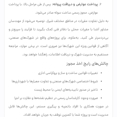
پرداخت عوارض و دریافت پروانه:
پس از طی مراحل بالا، با پرداخت
عوارض، مجوز رسمی ساخت سوله صادر می‌شود.
به دلیل تفاوت مقررات در مناطق مختلف شیراز، توصیه می‌شود از مهندسان
مشاور آشنا با مقررات محلی یا دفاتر فنی کمک بگیرید تا فرآیند را سریع‌تر و
بی‌دردسرتر طی کنید. به‌علاوه، برای پروژه‌های واقع در شهرک‌های صنعتی،
آگاهی از قوانین ویژه این شهرک‌ها نیز ضروری است. در برخی موارد، مراجعه
مستقیم به مدیریت شهرک و دریافت اطلاعات، راهگشا خواهد بود.
چالش‌های رایج اخذ مجوز
تغییرات قوانین ساخت‌ و ساز و بروکراسی اداری
شروط اختصاصی شهرک‌های صنعتی و تفاوت معیارها با شهرداری‌ها
تاخیر در صدور تاییدیه‌های ایمنی یا محیط زیست
ضرورت وجود کارشناسان رسمی در تنظیم نقشه‌ها و نظارت بر اجرا
در صورت همکاری با افراد باتجربه و پیگیری مستمر، این چالش‌ها قابل
مدیریت است و پروژه شما با کمترین توقف به جریان خواهد افتاد.