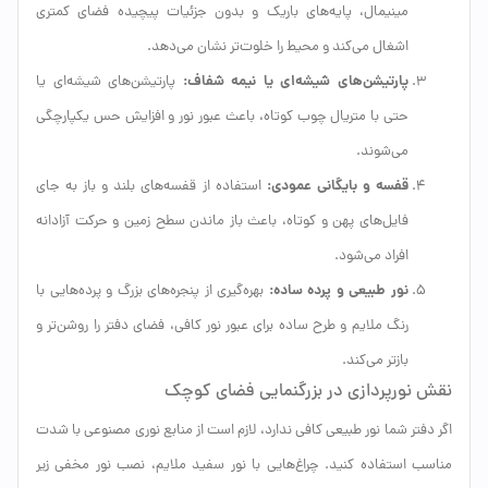
مینیمال، پایه‌های باریک و بدون جزئیات پیچیده فضای کمتری
اشغال می‌کند و محیط را خلوت‌تر نشان می‌دهد.
پارتیشن‌های شیشه‌ای یا نیمه شفاف:
پارتیشن‌های شیشه‌ای یا
حتی با متریال چوب کوتاه، باعث عبور نور و افزایش حس یکپارچگی
می‌شوند.
قفسه و بایگانی عمودی:
استفاده از قفسه‌های بلند و باز به جای
فایل‌های پهن و کوتاه، باعث باز ماندن سطح زمین و حرکت آزادانه
افراد می‌شود.
نور طبیعی و پرده ساده:
بهره‌گیری از پنجره‌های بزرگ و پرده‌هایی با
رنگ ملایم و طرح ساده برای عبور نور کافی، فضای دفتر را روشن‌تر و
بازتر می‌کند.
نقش نورپردازی در بزرگنمایی فضای کوچک
اگر دفتر شما نور طبیعی کافی ندارد، لازم است از منابع نوری مصنوعی با شدت
مناسب استفاده کنید. چراغ‌هایی با نور سفید ملایم، نصب نور مخفی زیر