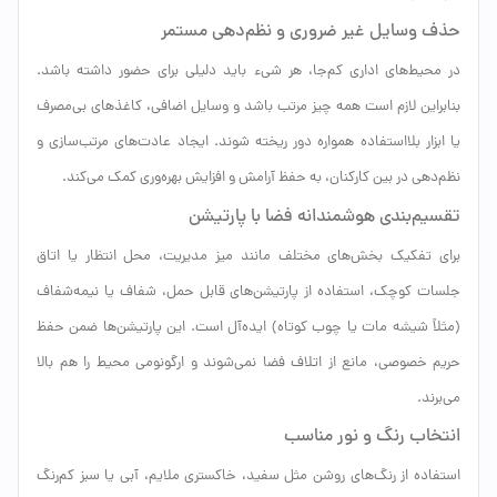
حذف وسایل غیر ضروری و نظم‌دهی مستمر
در محیط‌های اداری کم‌جا، هر شیء باید دلیلی برای حضور داشته باشد.
بنابراین لازم است همه چیز مرتب باشد و وسایل اضافی، کاغذهای بی‌مصرف
یا ابزار بلااستفاده همواره دور ریخته شوند. ایجاد عادت‌های مرتب‌سازی و
نظم‌دهی در بین کارکنان، به حفظ آرامش و افزایش بهره‌وری کمک می‌کند.
تقسیم‌بندی هوشمندانه فضا با پارتیشن
برای تفکیک بخش‌های مختلف مانند میز مدیریت، محل انتظار یا اتاق
جلسات کوچک، استفاده از پارتیشن‌های قابل حمل، شفاف یا نیمه‌شفاف
(مثلاً شیشه مات یا چوب کوتاه) ایده‌آل است. این پارتیشن‌ها ضمن حفظ
حریم خصوصی، مانع از اتلاف فضا نمی‌شوند و ارگونومی محیط را هم بالا
می‌برند.
انتخاب رنگ و نور مناسب
استفاده از رنگ‌های روشن مثل سفید، خاکستری ملایم، آبی یا سبز کم‌رنگ