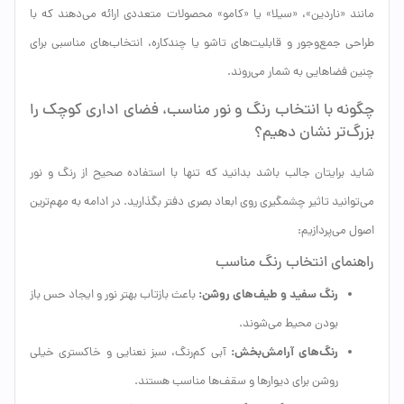
مانند «ناردین»، «سیلا» یا «کامو» محصولات متعددی ارائه می‌دهند که با
طراحی جمع‌وجور و قابلیت‌های تاشو یا چندکاره، انتخاب‌های مناسبی برای
چنین فضاهایی به شمار می‌روند.
چگونه با انتخاب رنگ و نور مناسب، فضای اداری کوچک را
بزرگ‌تر نشان دهیم؟
شاید برایتان جالب باشد بدانید که تنها با استفاده صحیح از رنگ و نور
می‌توانید تاثیر چشمگیری روی ابعاد بصری دفتر بگذارید. در ادامه به مهم‌ترین
اصول می‌پردازیم:
راهنمای انتخاب رنگ مناسب
رنگ سفید و طیف‌های روشن:
باعث بازتاب بهتر نور و ایجاد حس باز
بودن محیط می‌شوند.
رنگ‌های آرامش‌بخش:
آبی کم‌رنگ، سبز نعنایی و خاکستری خیلی
روشن برای دیوارها و سقف‌ها مناسب هستند.