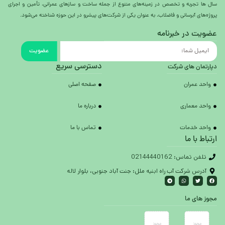
سال ها تجربه و تخصص در زمینه‌های متنوع از جمله ساخت و سازهای عمرانی، تأمین و اجرای
پروژه‌های آبرسانی و فاضلاب، به عنوان یکی از شرکت‌های پیشرو در این حوزه شناخته می‌شود.
عضویت در خبرنامه
عضویت
دسترسی سریع
دپارتمان های شرکت
واحد عمران
صفحه اصلی
واحد معماری
درباره ما
واحد خدمات
تماس با ما
ارتباط با ما
تلفن تماس: 02144440162
آدرس شرکت آب راه ابنیه ملل: جنت آباد جنوبی، بلوار لاله
مجوز های ما