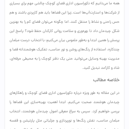
همه ما می‌دانیم که دکوراسیون اداری فضای کوچک چالشی مهم برای بسیاری
از شرکت‌ها و استارت‌آپ‌ها است. زیرا این فضاها باید هم کاربردی باشند و هم
حس راحتی و نشاط را منتقل کنند. اما چگونه می‌توان فضای کم را به بهترین
شکل چیدمان داد تا بهره‌وری و سلامت روانی کارکنان حفظ شود؟ پاسخ این
پرسش را همین ابتدا و به‌طور ملموس بیان می‌کنیم: با انتخاب درست مبلمان
چندکاره، استفاده از رنگ‌های روشن و نور مناسب، تفکیک هوشمندانه فضا و
مدیریت بهینه وسایل می‌توانید حتی یک دفتر کوچک را به محیطی حرفه‌ای،
شاد و کارآمد تبدیل کنید.
خلاصه مطالب
در این مقاله به طور ویژه درباره دکوراسیون اداری فضای کوچک و راهکارهای
چیدمان هوشمند صحبت می‌کنیم. ابتدا اهمیت بهینه‌سازی این فضاها را
بررسی خواهیم کرد. سپس به سراغ معرفی اصول چیدمان هوشمند، انتخاب
مبلمان مناسب، نقش رنگ‌ها و نورپردازی و جزئیاتی مثل پارتیشن و قفسه