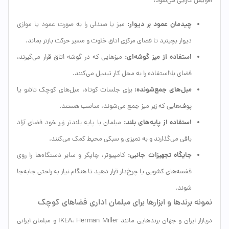
افزایش کارایی می‌شود:
چیدمان عمود بر دیوار:
میز یا صندلی را به صورت عمود یا موازی
دیوار بچینید تا فضای مرکزی اتاق خلوت و مسیر حرکت بازتر بماند.
استفاده از میز گوشه‌ای:
میزهایی که در گوشه اتاق قرار می‌گیرند،
فضای بلااستفاده را به محل کار تبدیل می‌کنند.
مبل‌های جمع‌شونده:
برای جلسات کوتاه، مبل‌های کوچک تاشو یا
پوف‌هایی که زیر میز جمع می‌شوند، مناسب هستند.
استفاده از پایه‌های بلند:
مبلمان با پایه بلندتر زیر خود فضای آزاد
باقی می‌گذارند و به تمیزی و سبکی محیط کمک می‌کنند.
جایگاه تجهیزات جانبی:
کامپیوتر، چاپگر و سایر دستگاه‌ها را روی
قفسه‌های کشویی یا چرخ‌دار قرار دهید تا هنگام نیاز به راحتی جابه‌جا
شوند.
نمونه برندها و ابزارها برای مبلمان اداری فضاهای کوچک
دربازار ایران و جهان برندهایی مانند IKEA، Herman Miller و مبلمان ایرانی