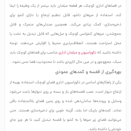
در فضاهای اداری کوچک، هر قطعه مبلمان باید بیشتر از یک وظیفه را ایفا
کند. استفاده از میزهای تاشو، قابل تنظیم ارتفاع یا دارای کشو برای
ذخیره‌سازی، کمک زیادی می‌کند. همچنین صندلی‌های متحرک و قابل
جمع‌شدن، میزهای کنفرانس کوچک و مبل‌هایی که قابل تبدیل به تخت یا
محل استراحت هستند، انعطاف‌پذیری محیط را افزایش می‌دهند. توجه
داشته باشید که
دکوراسیون و مبلمان اداری
مناسب برای فضاهای کوچک باید
سبک، جمع‌وجور و در عین حال کاربردی باشد تا محدودیت فضا حس نشود.
بهره‌گیری از قفسه و کمدهای عمودی
یکی از راهکارهای اساسی در دکوراسیون اداری فضای کوچک، استفاده بهینه از
ارتفاع دیوار است. نصب قفسه‌های باز و بسته بر روی دیوارها باعث می‌شود
وسایل و پرونده‌ها سامان‌دهی شده و روی زمین فضای بلااستفاده باقی
نماند. کمدهای باریک اما بلند، گزینه خوبی برای ذخیره‌سازی هستند. حتی
می‌توانید فضای زیر میزها را به کشو یا قفسه تبدیل کنید تا هر چیز جای
خودش را داشته باشد.