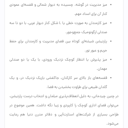
میز مدیریت در گوشه، چسبیده به دیوار شمالی و قفسه‌ای عمودی
کنار آن برای اسناد مهم.
میز کارمندان به صورت خطی یا L شکل کنار دیوار غربی، با دو تا سه
صندلی ارگونومیک جمع‌وجور.
پارتیشن شیشه‌ای کوتاه بین فضای مدیریت و کارمندان برای حفظ
حریم و عبور نور.
میز پذیرش یا انتظار کوچک نزدیک ورودی، با یک یا دو صندلی
مهمان.
قفسه‌های باز بالای سر کارکنان، جاکفشی باریک نزدیک در، و یک
گلدان طبیعی برای طراوت بخشیدن به فضا.
در چنین چیدمانی، به دلیل انعطاف‌پذیری مبلمان و انتخاب درست پارتیشن،
می‌توان فضای اداری کوچک را کاربردی و زیبا نگه داشت. همین موضوع در
طراحی بسیاری از شرکت‌های استارت‌آپی و دفاتر مدرن دنیا هم رعایت
می‌شود.