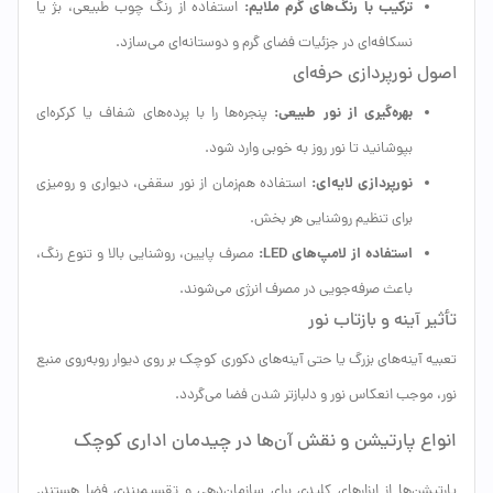
ترکیب با رنگ‌های گرم ملایم:
استفاده از رنگ چوب طبیعی، بژ یا
نسکافه‌ای در جزئیات فضای گرم و دوستانه‌ای می‌سازد.
اصول نورپردازی حرفه‌ای
بهره‌گیری از نور طبیعی:
پنجره‌ها را با پرده‌های شفاف یا کرکره‌ای
بپوشانید تا نور روز به خوبی وارد شود.
نورپردازی لایه‌ای:
استفاده هم‌زمان از نور سقفی، دیواری و رومیزی
برای تنظیم روشنایی هر بخش.
استفاده از لامپ‌های LED:
مصرف پایین، روشنایی بالا و تنوع رنگ،
باعث صرفه‌جویی در مصرف انرژی می‌شوند.
تأثیر آینه و بازتاب نور
تعبیه آینه‌های بزرگ یا حتی آینه‌های دکوری کوچک بر روی دیوار روبه‌روی منبع
نور، موجب انعکاس نور و دلبازتر شدن فضا می‌گردد.
انواع پارتیشن و نقش آن‌ها در چیدمان اداری کوچک
پارتیشن‌ها از ابزارهای کلیدی برای سازمان‌دهی و تقسیم‌بندی فضا هستند.