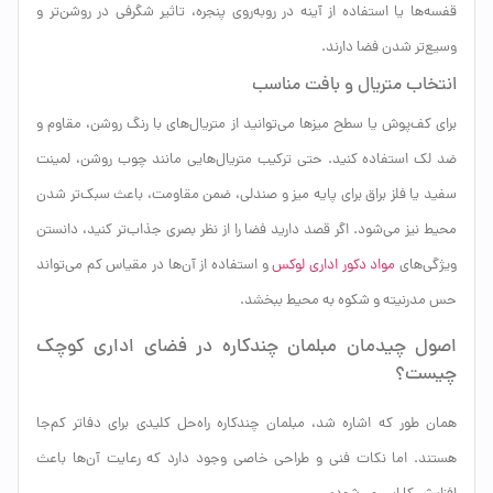
قفسه‌ها یا استفاده از آینه در روبه‌روی پنجره، تاثیر شگرفی در روشن‌تر و
وسیع‌تر شدن فضا دارند.
انتخاب متریال و بافت مناسب
برای کف‌پوش یا سطح میزها می‌توانید از متریال‌های با رنگ روشن، مقاوم و
ضد لک استفاده کنید. حتی ترکیب متریال‌هایی مانند چوب روشن، لمینت
سفید یا فلز براق برای پایه میز و صندلی، ضمن مقاومت، باعث سبک‌تر شدن
محیط نیز می‌شود. اگر قصد دارید فضا را از نظر بصری جذاب‌تر کنید، دانستن
ویژگی‌های
مواد دکور اداری لوکس
و استفاده از آن‌ها در مقیاس کم می‌تواند
حس مدرنیته و شکوه به محیط ببخشد.
اصول چیدمان مبلمان چندکاره در فضای اداری کوچک
چیست؟
همان طور که اشاره شد، مبلمان چندکاره راه‌حل کلیدی برای دفاتر کم‌جا
هستند. اما نکات فنی و طراحی خاصی وجود دارد که رعایت آن‌ها باعث