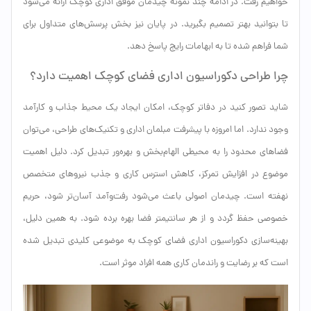
خواهیم رفت. در ادامه چند نمونه چیدمان موفق اداری کوچک ارائه می‌شود
تا بتوانید بهتر تصمیم بگیرید. در پایان نیز بخش پرسش‌های متداول برای
شما فراهم شده تا به ابهامات رایج پاسخ دهد.
چرا طراحی دکوراسیون اداری فضای کوچک اهمیت دارد؟
شاید تصور کنید در دفاتر کوچک، امکان ایجاد یک محیط جذاب و کارآمد
وجود ندارد. اما امروزه با پیشرفت مبلمان اداری و تکنیک‌های طراحی، می‌توان
فضاهای محدود را به محیطی الهام‌بخش و بهره‌ور تبدیل کرد. دلیل اهمیت
موضوع در افزایش تمرکز، کاهش استرس کاری و جذب نیروهای متخصص
نهفته است. چیدمان اصولی باعث می‌شود رفت‌وآمد آسان‌تر شود، حریم
خصوصی حفظ گردد و از هر سانتیمتر فضا بهره برده شود. به همین دلیل،
بهینه‌سازی دکوراسیون اداری فضای کوچک به موضوعی کلیدی تبدیل شده
است که بر رضایت و راندمان کاری همه افراد موثر است.