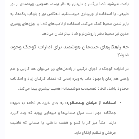
باعث می‌شود فضا بزرگ‌تر و دل‌بازتر به نظر برسد. همچنین بهره‌مندی از نور
طبیعی، یا استفاده از نورپردازی غیرمستقیم، انعکاس نور و بازتاب رنگ‌ها، به
بازتر شدن محیط کمک می‌کند. استفاده از لامپ‌های LED یا چراغ‌های رومیزی
مدرن نیز محیط دفتر را روشن‌تر و شاداب‌تر نشان می‌دهد.
چه راهکارهای چیدمان هوشمند برای ادارات کوچک وجود
دارد؟
در ادارات کوچک با اجرای ترکیبی از راه‌حل‌های زیر می‌توان هم کارایی و هم
راحتی هم ‌زمان را بهبود داد. به ویژه زمانی که تعداد کارکنان زیاد و امکانات
محدود باشد، اتخاذ تصمیمات هوشمندانه اهمیت بیشتری پیدا می‌کند.
استفاده از مبلمان چندمنظوره:
به جای خرید هر قطعه به صورت
جداگانه، بهتر است سراغ صندلی‌ها و میزهایی بروید که چند کاربرد
دارند. مثلاً میز کار با کشو و قفسه داخلی، یا صندلی که قابلیت
چرخش و تنظیم ارتفاع دارد.