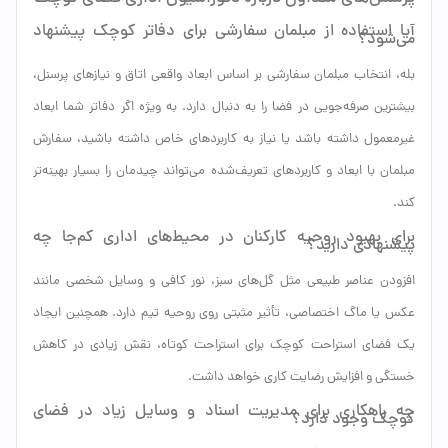
آیا استفاده از مبلمان سفارشی برای دفاتر کوچک پیشنهاد
می‌شود؟
بله، انتخاب مبلمان سفارشی بر اساس ابعاد واقعی اتاق و نیازهای پرسنل،
بیشترین صرفه‌جویی در فضا را به دنبال دارد. به ویژه اگر دفاتر شما ابعاد
غیرمعمول داشته باشد یا نیاز به کاربردهای خاص داشته باشید، سفارش
مبلمان با ابعاد و کاربردهای تعریف‌شده می‌تواند چیدمان را بسیار بهینه‌تر
کند.
برای بهبود روحیه کارکنان در محیط‌های اداری کم‌جا چه
پیشنهادی دارید؟
افزودن عناصر طبیعی مثل گل‌های سبز، نور کافی و وسایل شخصی مانند
عکس یا ماگ اختصاصی، تأثیر مثبتی روی روحیه تیم دارد. همچنین ایجاد
یک فضای استراحت کوچک برای استراحت کوتاه، نقش زیادی در کاهش
خستگی و افزایش رضایت کاری خواهد داشت.
چه راهکاری برای مدیریت اسناد و وسایل زیاد در فضای
کوچک وجود دارد؟