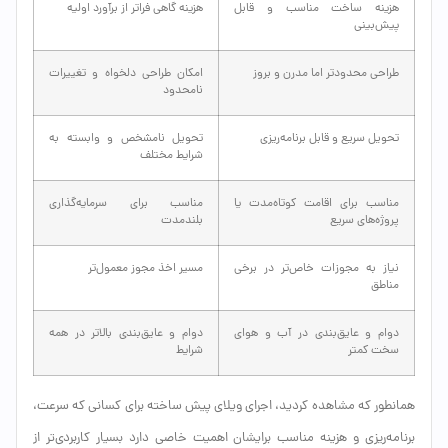
هزینه ساخت مناسب و قابل
هزینه گاهی فراتر از برآورد اولیه
پیش‌بینی
طراحی محدودتر اما مدرن و بروز
امکان طراحی دلخواه و تغییرات
نامحدود
تحویل سریع و قابل برنامه‌ریزی
تحویل نامشخص و وابسته به
شرایط مختلف
مناسب برای اقامت کوتاه‌مدت یا
مناسب برای سرمایه‌گذاری
پروژه‌های سریع
بلندمدت
نیاز به مجوزات خاص‌تر در برخی
مسیر اخذ مجوز معمول‌تر
مناطق
دوام و عایق‌بندی در آب و هوای
دوام و عایق‌بندی بالاتر در همه
سخت کمتر
شرایط
همانطور که مشاهده کردید، اجرای ویلای پیش ساخته برای کسانی که سرعت،
برنامه‌ریزی و هزینه مناسب برایشان اهمیت خاصی دارد بسیار کاربردی‌تر از