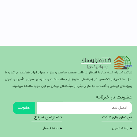
شرکت آب راه ابنیه ملل با افتخار در قلب صنعت ساخت و ساز و عمران ایران فعالیت می‌کند و با
سال ها تجربه و تخصص در زمینه‌های متنوع از جمله ساخت و سازهای عمرانی، تأمین و اجرای
پروژه‌های آبرسانی و فاضلاب، به عنوان یکی از شرکت‌های پیشرو در این حوزه شناخته می‌شود.
عضویت در خبرنامه
عضویت
دسترسی سریع
دپارتمان های شرکت
واحد عمران
صفحه اصلی