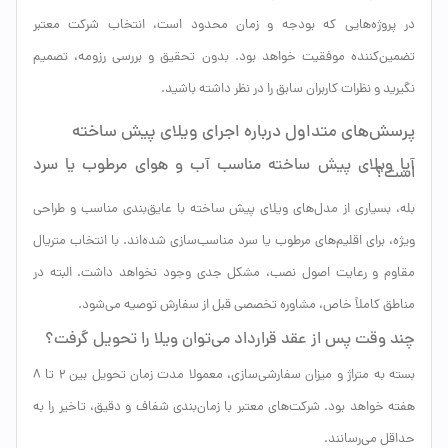
در پروژه‌هایی که بودجه و زمان محدود است، انتخاب شرکت معتبر
تضمین‌کننده موفقیت خواهد بود. بدون تحقیق و بررسی رزومه، تصمیم
نگیرید و نظرات کاربران سابق را در نظر داشته باشید.
پرسش‌های متداول درباره اجرای ویلای پیش ساخته
آیا ویلای پیش ساخته مناسب آب و هوای مرطوب یا سرد
است؟
بله، بسیاری از مدل‌های ویلای پیش ساخته با عایق‌بندی مناسب و طراحی
ویژه، برای اقلیم‌های مرطوب یا سرد مناسب‌سازی شده‌اند. با انتخاب متریال
مقاوم و رعایت اصول نصب، مشکل جدی وجود نخواهد داشت. البته در
مناطق کاملاً خاص، مشاوره تخصصی قبل از سفارش توصیه می‌شود.
چند وقت پس از عقد قرارداد می‌توان ویلا را تحویل گرفت؟
بسته به متراژ و میزان سفارشی‌سازی، معمولا مدت زمان تحویل بین ۲ تا ۸
هفته خواهد بود. شرکت‌های معتبر با زمان‌بندی شفاف و دقیق، تاخیر را به
حداقل می‌رسانند.