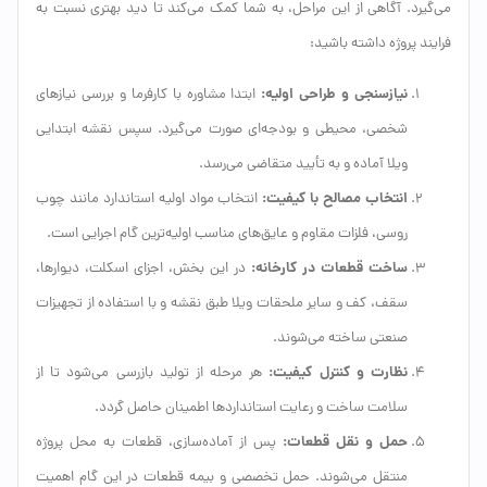
می‌گیرد. آگاهی از این مراحل، به شما کمک می‌کند تا دید بهتری نسبت به
فرایند پروژه داشته باشید:
نیازسنجی و طراحی اولیه:
ابتدا مشاوره با کارفرما و بررسی نیازهای
شخصی، محیطی و بودجه‌ای صورت می‌گیرد. سپس نقشه ابتدایی
ویلا آماده و به تأیید متقاضی می‌رسد.
انتخاب مصالح با کیفیت:
انتخاب مواد اولیه استاندارد مانند چوب
روسی، فلزات مقاوم و عایق‌های مناسب اولیه‌ترین گام اجرایی است.
ساخت قطعات در کارخانه:
در این بخش، اجزای اسکلت، دیوارها،
سقف، کف و سایر ملحقات ویلا طبق نقشه و با استفاده از تجهیزات
صنعتی ساخته می‌شوند.
نظارت و کنترل کیفیت:
هر مرحله از تولید بازرسی می‌شود تا از
سلامت ساخت و رعایت استانداردها اطمینان حاصل گردد.
حمل و نقل قطعات:
پس از آماده‌سازی، قطعات به محل پروژه
منتقل می‌شوند. حمل تخصصی و بیمه قطعات در این گام اهمیت