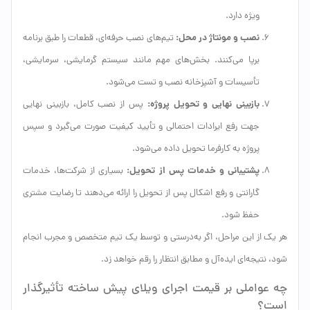
ویژه دارد.
نصب و مونتاژ در محل:
تیم‌های نصب حرفه‌ای، قطعات را طبق برنامه
برپا می‌کنند. بخش‌های مهم مانند سیستم گرمایشی، سرمایشی،
تأسیسات و آشپزخانه نصب و تست می‌شود.
بازبینی نهایی و تحویل پروژه:
پس از نصب کامل، بازبینی نهایی
جهت رفع ایرادات احتمالی و تأیید کیفیت صورت می‌گیرد و سپس
پروژه به کارفرما تحویل داده می‌شود.
پشتیبانی و خدمات پس از تحویل:
بسیاری از شرکت‌ها، خدمات
گارانتی و رفع اشکال پس از تحویل را ارائه می‌دهند تا رضایت مشتری
حفظ شود.
هر یک از این مراحل، اگر به‌درستی و توسط یک تیم متخصص و مجرب انجام
شود، نتیجه‌ای ایده‌آل و مطابق انتظار را رقم خواهد زد.
چه عواملی بر قیمت اجرای ویلای پیش ساخته تأثیرگذار
است؟