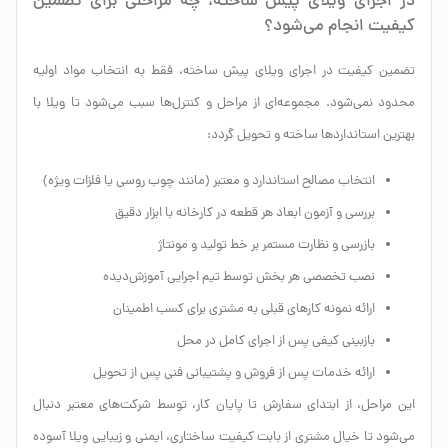
در اجرای ویلای پیش ساخته، چه مراحلی برای تضمین
کیفیت انجام می‌شود؟
تضمین کیفیت در اجرای ویلای پیش ساخته، فقط به انتخاب مواد اولیه
محدود نمی‌شود. مجموعه‌ای از مراحل و کنترل‌ها سبب می‌شود تا ویلا با
بهترین استانداردها ساخته و تحویل گردد:
انتخاب مصالح استاندارد و معتبر (مانند چوب روسی یا فلزات ویژه)
بررسی و آزمون ابعاد هر قطعه در کارخانه با ابزار دقیق
بازرسی و نظارت مستمر بر خط تولید و مونتاژ
نصب تخصصی هر بخش توسط تیم اجرایی آموزش‌دیده
ارائه نمونه کارهای قبلی به مشتری برای کسب اطمینان
بازبینی کیفی پس از اجرای کامل در محل
ارائه خدمات پس از فروش و پشتیبانی فنی پس از تحویل
این مراحل، از ابتدای سفارش تا پایان کار، توسط شرکت‌های معتبر دنبال
می‌شود تا خیال مشتری از بابت کیفیت ساختاری، ایمنی و زیبایی ویلا آسوده