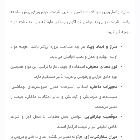
شاید از اصلی‌ترین سوالات متقاضیان، تعیین قیمت اجرای ویلای پیش ساخته
باشد. قیمت نهایی به عوامل گوناگونی بستگی دارد که باید به دقت مورد
توجه قرار گیرد:
متراژ و ابعاد ویلا:
هر چه مساحت پروژه بزرگتر باشد، هزینه مواد
اولیه، تولید و حمل و نصب افزایش می‌یابد.
نوع مصالح مصرفی:
استفاده از چوب، فلز یا ترکیب این دو و همچنین
نوع عایق حرارتی و رطوبتی بر هزینه تأثیر مستقیم دارد.
تجهیزات داخلی:
انتخاب آشپزخانه مدرن، سرویس‌های بهداشتی،
سیستم‌های سرمایش و گرمایش و سایر امکانات داخلی، قیمت را
تغییر می‌دهد.
موقعیت جغرافیایی:
فواصل حمل قطعات تا محل اجرا و شرایط
خاص اقلیمی نیز بر قیمت اثرگذار است.
میزان سفارشی‌سازی:
هرگونه تغییر در نقشه، نمای داخلی و بیرونی یا