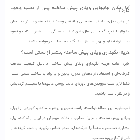
آیا امکان جابجایی ویلای پیش ساخته پس از نصب وجود
دارد؟
در برخی مدل‌ها، امکان جابجایی و انتقال وجود دارد؛ به‌خصوص در مدل‌های
مدولار یا کمپینگ. با این حال، این قابلیت بستگی به ساختار اسکلت و نحوه
نصب اولیه دارد و بهتر است از ابتدا گزینه جابجایی درخواست شود.
هزینه نگهداری ویلای پیش ساخته بیشتر از سنتی است؟
خیر، اغلب هزینه نگهداری ویلای پیش ساخته به‌دلیل کیفیت ساخت
کارخانه‌ای و استفاده از مصالح مدرن، پایین‌تر یا برابر با ساخت سنتی است.
فقط لازم است سرویس‌های دوره‌ای مانند بررسی عایق‌ها یا سیستم گرمایشی
را در نظر داشته باشید.
امیدواریم این مقاله توانسته باشد تصویری روشن، ساده و کاربردی از اجرای
ویلای پیش ساخته و مزایا، معایب و نکات مهم آن در ایران ارائه کند. برای
مشاوره تخصصی، حتماً با شرکت‌های معتبر تماس بگیرید و تمام گزینه‌ها را
قبل از آغاز پروژه بسنجید.