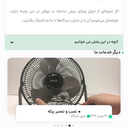
اگر تجربه‌ای از اجرای ویلای پیش ساخته یا سوالی در این زمینه دارید،
خوشحال می‌شویم آن را در بخش دیدگاه‌ها با ما به اشتراک بگذارید.
آنچه در این بخش می خوانیم
دیگر خدمات ما
نصب و تعمیر پنکه
خدمات برقی و نصب
تعمیر یخچال و فریزر
پرستاری و مراقبت بیمار
تعمیر ماشین ظرفشویی
پرستاری و مراقبت بیمار
تعمیر ماشین ظرفشویی
پرستاری و مراقبت کودک
21 آبان 1402
21 آبان 1402
28 بهمن 1402
27 بهمن 1402
27 بهمن 1402
29 آبان 1402
28 بهمن 1402
25 بهمن 1402
بدون دیدگاه
بدون دیدگاه
بدون دیدگاه
بدون دیدگاه
بدون دیدگاه
بدون دیدگاه
بدون دیدگاه
بدون دیدگاه