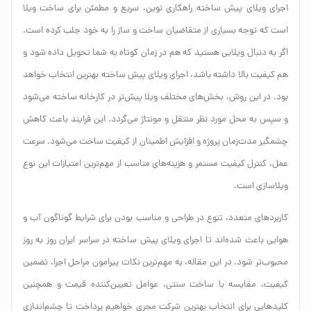
اجرای ویلای پیش ساخته راهکاری نوین، سریع و مطمئن برای ساخت ویلا
است که توجه بسیاری از متقاضیان ساخت و ساز را به خود جلب کرده است.
اگر به دنبال ویلایی هستید که هم در زمان کوتاه به شما تحویل داده شود و
هم کیفیت بالا داشته باشد، اجرای ویلای پیش ساخته بهترین انتخاب خواهد
بود. در این روش، بخش‌های مختلف ویلا پیش‌تر در کارخانه ساخته می‌شود
و سپس به محل مورد نظر منتقل و مونتاژ می‌گردد. این فرایند باعث کاهش
چشمگیر مدت‌زمان پروژه و افزایش اطمینان از کیفیت ساخت می‌شود. سرعت
عمل، کنترل کیفیت مستمر و هزینه‌های مناسب از مهم‌ترین امتیازات این نوع
ویلاسازی است.
کاربردهای متعدد، تنوع در طراحی و مناسب بودن برای شرایط گوناگون آب و
هوایی باعث شده‌اند تا اجرای ویلای پیش ساخته در سراسر ایران روز به روز
محبوب‌تر شود. در این مقاله، به مهم‌ترین نکات پیرامون مراحل اجرا، تضمین
کیفیت، مقایسه با ساخت سنتی، عوامل تعیین‌کننده قیمت و همچنین
کلیدهایی برای انتخاب بهترین شرکت مجری خواهیم پرداخت تا چشم‌اندازی