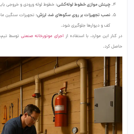
چینش موازی خطوط لوله‌کشی:
خطوط لوله ورودی و خروجی باید 
نصب تجهیزات بر روی سکوهای ضد لرزش:
تجهیزات سنگین مانند
کف و دیوارها جلوگیری شود.
در کنار این موارد، با استفاده از
اجرای موتورخانه صنعتی
توسط تیم‌ه
حاصل کرد.