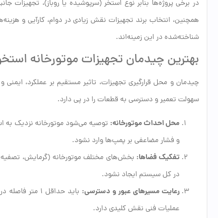
در برخی پروژه‌ها بنابر نوع استخر (سرپوشیده یا روباز)، تجهیزات ج
همچنین، انتخاب برند تجهیزات نقش زیادی در دوام، کارآیی و هزینه‌ها
شناخته‌شده در این زمینه‌اند.
بهترین چیدمان تجهیزات موتورخانه است
چیدمان و محل قرارگیری تجهیزات، تاثیر مستقیم بر عملکرد، ایمنی و
سهولت تعمیر و دسترسی به قطعات را در پی دارد.
محل احداث موتورخانه:
توصیه می‌شود موتورخانه نزدیک به است
و فشار مضاعفی بر پمپ‌ها وارد نشود.
تفکیک فضاها:
بخش‌های مختلف موتورخانه (گرمایش، تصفیه، تهو
در کل سیستم ایجاد نشود.
رعایت مسیرهای عبور و دسترسی:
باید حداقل ۱ مت
عملیات فنی نقش کلیدی دارد.