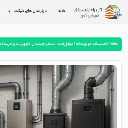
خانه
دپارتمان های شرکت
خانه
/
تاسیسات موتورخانه
/ موتورخانه استخر؛ چیدمان، تجهیزات و هزینه 