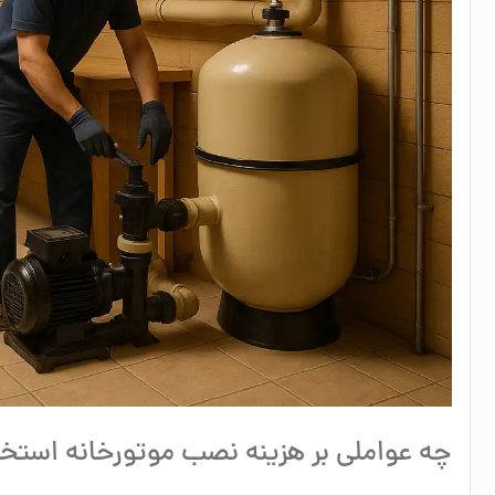
چه عواملی بر هزینه نصب موتورخانه استخر 