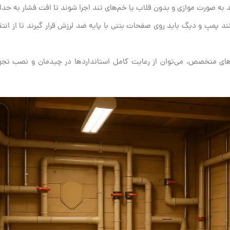
به صورت موازی و بدون قلاب یا خم‌های تند اجرا شوند تا افت فشار به حدا
 پمپ و دیگ باید روی صفحات بتنی با پایه ضد لرزش قرار گیرند تا از انتق
ای متخصص، می‌توان از رعایت کامل استانداردها در چیدمان و نصب تجهی