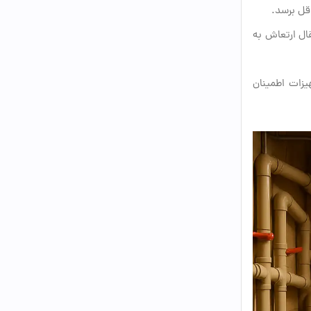
قل برسد.
ال ارتعاش به
زات اطمینان