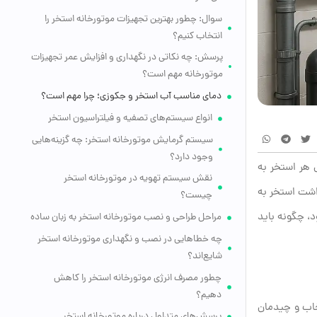
سوال: چطور بهترین تجهیزات موتورخانه استخر را
انتخاب کنیم؟
پرسش: چه نکاتی در نگهداری و افزایش عمر تجهیزات
موتورخانه مهم است؟
دمای مناسب آب استخر و جکوزی؛ چرا مهم است؟
انواع سیستم‌های تصفیه و فیلتراسیون استخر
سیستم گرمایش موتورخانه استخر: چه گزینه‌هایی
وجود دارد؟
 هر استخر به
نقش سیستم تهویه در موتورخانه استخر
اشت استخر به
چیست؟
د، چگونه باید
مراحل طراحی و نصب موتورخانه استخر به زبان ساده
چه خطاهایی در نصب و نگهداری موتورخانه استخر
شایع‌اند؟
چطور مصرف انرژی موتورخانه استخر را کاهش
دهیم؟
خاب و چیدمان
پرسش‌های متداول درباره موتورخانه استخر