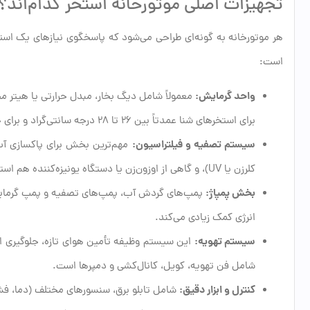
تجهیزات اصلی موتورخانه استخر کدام‌اند؟
هر موتورخانه به گونه‌ای طراحی می‌شود که پاسخگوی نیازهای یک است
است:
واحد گرمایش:
معمولاً شامل دیگ بخار، مبدل حرارتی یا هیتر 
برای استخرهای شنا عمدتاً بین ۲۶ تا ۲۸ درجه سانتی‌گراد و برای جکوزی ۳۶ تا ۴۰ درجه سانتی‌گراد در نظر گرفته می‌شود.
سیستم تصفیه و فیلتراسیون:
مهم‌ترین بخش برای پاکسازی آب
کلرزن یا UV)، و گاهی از اوزون‌زن یا دستگاه یونیزه‌کننده هم استفاده می‌شود.
بخش پمپاژ:
پمپ‌های گردش آب، پمپ‌های تصفیه و پمپ گرمای
انرژی کمک زیادی می‌کند.
سیستم تهویه:
این سیستم وظیفه تأمین هوای تازه، جلوگیری از 
شامل فن تهویه، کویل، کانال‌کشی و دمپرها است.
کنترل و ابزار دقیق:
شامل تابلو برق، سنسورهای مختلف (دما، فش