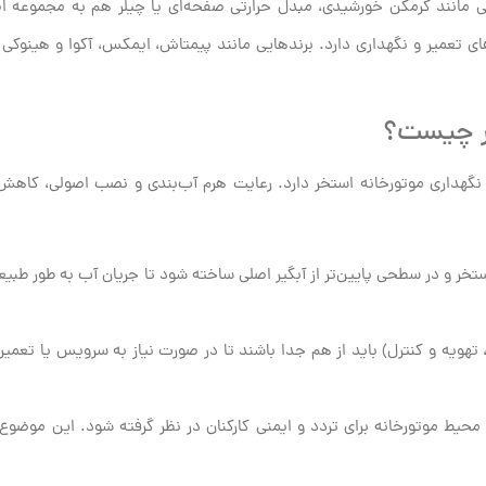
انبی مانند گرمکن خورشیدی، مبدل حرارتی صفحه‌ای یا چیلر هم به مجموعه ا
ی تعمیر و نگهداری دارد. برندهایی مانند پیمتاش، ایمکس، آکوا و هینوکی ج
خر چیست؟
 نگهداری موتورخانه استخر دارد. رعایت هرم آب‌بندی و نصب اصولی، کاهش 
خر و در سطحی پایین‌تر از آبگیر اصلی ساخته شود تا جریان آب به طور طبیعی
یه و کنترل) باید از هم جدا باشند تا در صورت نیاز به سرویس یا تعمیر،
ر فاصله در محیط موتورخانه برای تردد و ایمنی کارکنان در نظر گرفته شود. این موضو