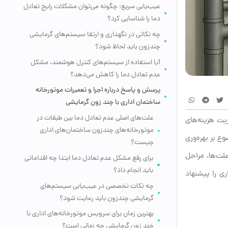
عیب‌یابی سریع: چگونه می‌توان مشکلات رایج تعادل
دما را شناسایی کرد؟
چه نکاتی در نگهداری و ارتقا سیستم‌های گرمایشی
چندزون باید لحاظ شود؟
آیا استفاده از سیستم‌های کنترل هوشمند، مشکل
عدم تعادل دما را کاهش می‌دهد؟
پرسش و پاسخ درباره اجرا و تعمیرات موتورخانه
ساختمان اداری با چند زون گرمایشی
علت‌های اصلی عدم تعادل دما بین طبقات در
یت هزینه‌های
موتورخانه‌های چندزون ساختمان‌های اداری
ع بر بهره‌وری
چیست؟
لت‌ها، مراحل
برای رفع مشکل عدم تعادل دما ابتدا چه اقداماتی
باید انجام داد؟
ی را پیشنهاد
چه نکات تخصصی در عیب‌یابی سیستم‌های
گرمایشی چندزون باید رعایت شود؟
بهترین زمان برای سرویس موتورخانه‌های اداری با
چند زون گرمایشی چه زمانی است؟