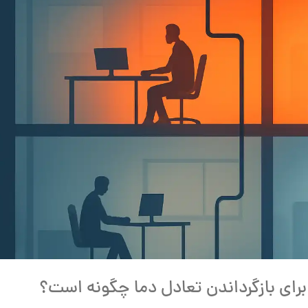
برای بازگرداندن تعادل دما چگونه است؟