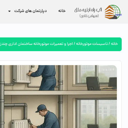
خانه
دپارتمان های شرکت
خانه
/
تاسیسات موتورخانه
/ اجرا و تعمیرات موتورخانه ساختمان اداری چندز