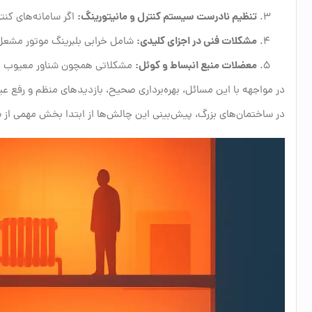
تنظیم نادرست سیستم کنترل و مانیتورینگ:
اگر سامانه‌های کنت
مشکلات فنی در اجزای کلیدی:
شامل خرابی بلبرینگ موتور مشعل،
معضلات منبع انبساط و کوئل:
مشکلاتی همچون شناور معیوب یا 
در مواجهه با این مسائل، بهره‌برداری صحیح، بازدیدهای منظم و رفع ع
در ساختمان‌های بزرگ، پیش‌بینی این چالش‌ها از ابتدا بخش مهمی از