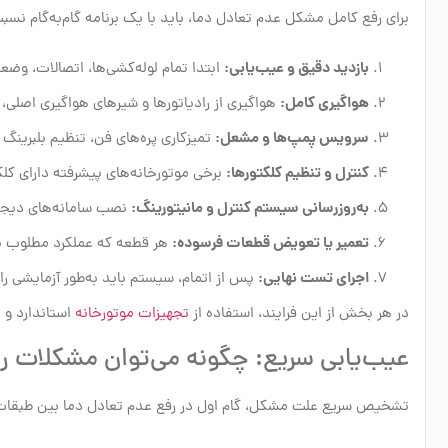
برای رفع کامل مشکل عدم تعادل دما، باید با یک برنامه گام‌به‌گام نسب
بازدید دقیق و عیب‌یابی:
ابتدا تمام لوله‌کشی‌ها، اتصالات، وض
هواگیری کامل:
هواگیری از رادیاتورها و شیرهای هواگیری اصلی
سرویس پمپ‌ها و مشعل:
تمیزکاری پره‌های فن، تنظیم بلبرینگ 
کنترل و تنظیم کلکتورها:
برخی موتورخانه‌های پیشرفته دارای کل
به‌روزرسانی سیستم کنترل و مانیتورینگ:
نصب سامانه‌های دیجیت
تعمیر یا تعویض قطعات فرسوده:
هر قطعه که عملکرد مطلوب ندار
اجرای تست نهایی:
پس از اتمام، سیستم باید به‌طور آزمایشی ر
در هر بخش از این فرایند، استفاده از
تجهیزات موتورخانه
استاندارد و 
عیب‌یابی سریع: چگونه می‌توان مشکلات را
تشخیص سریع علت مشکل، گام اول در رفع عدم تعادل دما بین طبقات ا