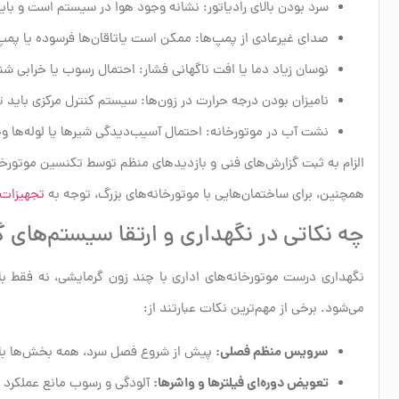
سرد بودن بالای رادیاتور: نشانه وجود هوا در سیستم است و باید
صدای غیرعادی از پمپ‌ها: ممکن است یاتاقان‌ها فرسوده یا پمپ
نوسان زیاد دما یا افت ناگهانی فشار: احتمال رسوب یا خرابی شنا
نامیزان بودن درجه حرارت در زون‌ها: سیستم کنترل مرکزی باید ت
نشت آب در موتورخانه: احتمال آسیب‌دیدگی شیرها یا لوله‌ها وج
الزام به ثبت گزارش‌های فنی و بازدیدهای منظم توسط تکنسین موتورخ
همچنین، برای ساختمان‌هایی با موتورخانه‌های بزرگ، توجه به
تجهیزات 
چه نکاتی در نگهداری و ارتقا سیستم‌های 
نگهداری درست موتورخانه‌های اداری با چند زون گرمایشی، نه فقط 
می‌شود. برخی از مهم‌ترین نکات عبارتند از:
سرویس منظم فصلی:
پیش از شروع فصل سرد، همه بخش‌ها با
تعویض دوره‌ای فیلترها و واشرها:
آلودگی و رسوب مانع عملکرد