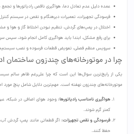
عمده دلیل عدم تعادل دما، هواگیری ناقص رادیاتورها و تجمع 
فرسودگی تجهیزات، تعمیرات دیرهنگام و نقص در سیستم کنترل 
اختلال در پمپ‌های گردش، تنظیم نبودن اختلاط گاز و هوا و مشک
برای رفع مشکل، ابتدا باید هواگیری کامل انجام شود، سپس سر
سرویس منظم فصلی، تعویض قطعات فرسوده و نصب سیستم‌های م
چرا در موتورخانه‌های چندزون ساختمان ادا
یکی از رایج‌ترین سوال‌ها این است که چرا علی‌رغم ظاهر سالم سی
موتورخانه‌های چندزون نهفته است. مهم‌ترین دلایل شامل پنج مورد ا
هواگیری نامناسب رادیاتورها:
وجود هوای اضافی در شبکه، عبور 
کمتر گرم شوند.
فرسودگی و نقص تجهیزات:
اگر قطعاتی مانند پمپ‌ گردش آب، 
حفظ کنند.