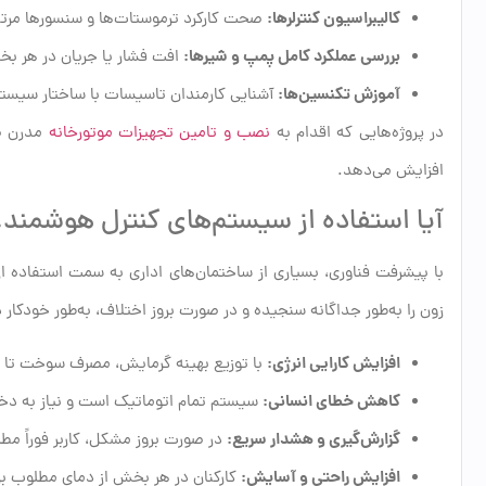
کالیبراسیون کنترلرها:
صحت کارکرد ترموستات‌ها و سنسورها مرتباً
بررسی عملکرد کامل پمپ و شیرها:
افت فشار یا جریان در هر بخ
آموزش تکنسین‌ها:
آشنایی کارمندان تاسیسات با ساختار سیستم 
در پروژه‌هایی که اقدام به
نصب و تامین تجهیزات موتورخانه
مدرن صو
افزایش می‌دهد.
آیا استفاده از سیستم‌های کنترل هوشمند
با پیشرفت فناوری، بسیاری از ساختمان‌های اداری به سمت استفاده ا
زون را به‌طور جداگانه سنجیده و در صورت بروز اختلاف، به‌طور خودکار دری
افزایش کارایی انرژی:
با توزیع بهینه گرمایش، مصرف سوخت تا ۲۵٪ کاهش می‌یابد.
کاهش خطای انسانی:
سیستم تمام اتوماتیک است و نیاز به دخ
گزارش‌گیری و هشدار سریع:
در صورت بروز مشکل، کاربر فوراً مطل
افزایش راحتی و آسایش:
کارکنان در هر بخش از دمای مطلوب بر