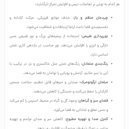
هر کدام به نوعی بر تعاملات تیمی و افزایش تمرکز اثرگذارند:
چیدمان منظم و باز:
حذف موانع فیزیکی، حرکت آزادانه و
تقسیم‌بندی فضا باعث ارتقا ارتباطات و شفافیت می‌شود.
نورپردازی طبیعی:
استفاده از پنجره‌های بزرگ و نور طبیعی حس
تازگی و انرژی را افزایش می‌دهد. نور مناسب در بازدهی کاری نقش
اساسی دارد.
رنگ‌بندی متعادل:
رنگ‌های خنثی مثل خاکستری و بژ، در ترکیب با
آبی یا سبز ملایم، آرامش و پویایی را توامان به فضا می‌دهد.
مبلمان ارگونومیک:
صندلی و میزهای قابل تنظیم، سلامت جسمی
کارکنان را حفظ می‌کنند و خستگی را کاهش می‌دهند.
فضای سبز و گیاهان:
وجود گل و گیاه در محیط، استرس را کم می‌کند
و حس تعلق و شادابی به فضا می‌آورد.
کنترل صدا و تهویه مطبوع:
کاهش سر و صدای مزاحم و تهویه
مناسب، تمرکز را به طرز چشمگیری افزایش می‌دهد.