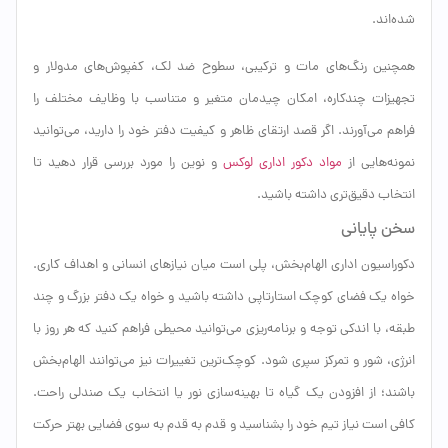
شده‌اند.
همچنین رنگ‌های مات و ترکیبی، سطوح ضد لک، کفپوش‌های مدولار و
تجهیزات چندکاره، امکان چیدمان متغیر و متناسب با وظایف مختلف را
فراهم می‌آورند. اگر قصد ارتقای ظاهر و کیفیت دفتر خود را دارید، می‌توانید
نمونه‌هایی از
مواد دکور اداری لوکس
و نوین را مورد بررسی قرار دهید تا
انتخاب دقیق‌تری داشته باشید.
سخن پایانی
دکوراسیون اداری الهام‌بخش، پلی است میان نیازهای انسانی و اهداف کاری.
خواه یک فضای کوچک استارتاپی داشته باشید و خواه یک دفتر بزرگ و چند
طبقه، با اندکی توجه و برنامه‌ریزی می‌توانید محیطی فراهم کنید که هر روز با
انرژی، شور و تمرکز سپری شود. کوچک‌ترین تغییرات نیز می‌توانند الهام‌بخش
باشند؛ از افزودن یک گیاه تا بهینه‌سازی نور یا انتخاب یک صندلی راحت.
کافی است نیاز تیم خود را بشناسید و قدم به قدم به سوی فضایی بهتر حرکت