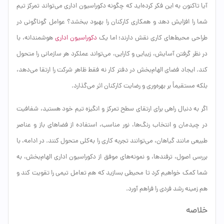
آیا تاکنون به این فکر کرده‌اید که چگونه دکوراسیون اداری می‌تواند تمرکز تیم
شما را افزایش دهد و همکاری کارکنان را بهبود ببخشد؟ عوامل گوناگونی در
طراحی محیط‌های کاری نقش دارند؛ اما یک
دکوراسیون اداری
هوشمندانه، با
در نظر گرفتن آسایش، زیبایی و کارایی، می‌تواند عملکرد هر سازمانی را متحول
کند. ایجاد فضای الهام‌بخش در دفتر کار نه فقط ظاهر شرکت را ارتقا می‌دهد،
بلکه مستقیماً بر بهره‌وری و رضایت کارکنان اثر می‌گذارد.
اگر به دنبال راهی برای ارتقای سطح تمرکز و انگیزه تیم خود هستید، شفافیت
در چیدمان و انتخاب رنگ‌ها، نور مناسب، استفاده از فضاهای باز و عناصر
طبیعی مانند گیاهان، می‌توانند تجربه کاری را به‌کلی متحول کنند. در ادامه، با
بررسی اصول، ترفندها، و نمونه‌های موفق از دکوراسیون اداری الهام‌بخش، به
شما کمک خواهیم کرد تا محیطی بسازید که هم تعامل تیمی را تقویت کند و
هم زمینه رشد فردی را فراهم آورد.
خلاصه