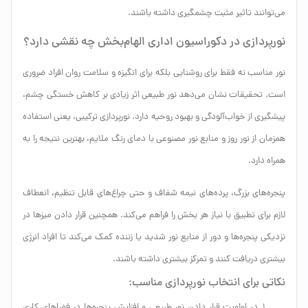
می‌توانند تاثیر مثبت چشمگیری داشته باشند.
نورپردازی در دکوراسیون اداری الهام‌بخش چه نقشی دارد؟
نور مناسب نه فقط برای روشنایی بلکه برای انگیزه و سلامت روان افراد ضروری
است. تحقیقات نشان می‌دهد نور طبیعی اثر زیادی بر کاهش خستگی چشم،
پیشگیری از خواب‌آلودگی و بهبود روحیه دارد. نورپردازی ترکیبی، یعنی استفاده
همزمان از نور روز و منابع نور مصنوعی با دمای رنگ ملایم، بهترین نتیجه را به
همراه دارد.
پنجره‌های بزرگ، پرده‌های نیمه شفاف و حتی چراغ‌های قابل تنظیم، انعطاف
لازم برای تطبیق با نیاز هر بخش را فراهم می‌کند. همچنین قرار دادن میزها در
نزدیکی پنجره‌ها و دور از منابع نور شدید یا زننده کمک می‌کند تا افراد انرژی
بیشتری دریافت کنند و تمرکز بیشتری داشته باشند.
نکاتی برای انتخاب نورپردازی مناسب:
در اولویت قرار دادن نور طبیعی و افزایش پنجره‌ها در فضاهای کاری