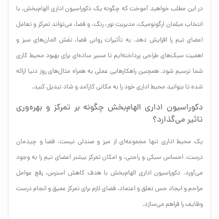
در این مطلب خواهید آموخت که چگونه یک دکوراسیون اداری الهام‌بخش، با
انتخاب مبلمان ارگونومیک، مدیریت نور، رنگ، و فضا، می‌تواند تمرکز و تعامل
اعضای تیم را افزایش دهد. به تأثیرات روانی فضا، نقش المان‌های سبز و
اهمیت سبک‌های طراحی پرداخته‌ایم تا مسیر ساده‌ای برای بهبود محیط کاری
شما ترسیم شود. همچنین راهکارهایی عملی به همراه مثال‌های روز دنیا ارائه
شده تا بتوانید محیط اداری خود را به مکانی کارآمد و شاد تبدیل کنید.
دکوراسیون اداری الهام‌بخش چگونه بر تمرکز و بهره‌وری
تاثیر می‌گذارد؟
یک محیط اداری تنها مجموعه‌ای از میز و صندلی نیست. فضا و چیدمان
درست، احساس سبکی و راحتی، و امکان تمرکز بیشتر اعضای تیم را به وجود
می‌آورد. دکوراسیون اداری الهام‌بخش با هدف کاهش استرس، رفع عوامل
مزاحم و ایجاد حس تعلق و اعتماد، فضای لازم برای تمرکز عمیق و انجام درست
وظایف را فراهم می‌سازد.