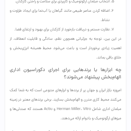
انتخاب مبلمان ارگونومیک و کاربردی برای سلامت و راحتی کارکنان.
اضافه کردن عناصر طبیعی مانند گیاهان یا آب‌نما برای ایجاد طراوت و
نشاط.
نظارت مستمر و دریافت بازخورد از کارکنان برای بهبود و ارتقای فضا.
در این بین، توجه به جزئیاتی همچون نظم، سادگی و قابلیت انعطاف، از
اهمیت زیادی برخوردار است و باعث می‌شود محیط همیشه انرژی‌بخش و
خلاق باقی بماند.
چه ابزارها یا برندهایی برای اجرای دکوراسیون اداری
الهام‌بخش پیشنهاد می‌شوند؟
امروزه بازار ایران و جهان پر از برندها و ابزارهای متنوعی است که به شما کمک
می‌کنند محیط کاری مدرن و الهام‌بخش بسازید. برخی برندهای معتبر در زمینه
مبلمان اداری شامل Herman Miller، Vitro و Actiu هستند که صندلی‌ها و
میزهای ارگونومیک و بادوام ارائه می‌دهند.