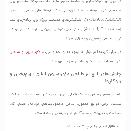
در ایران نیز شرکت‌هایی با سابقه حضور دارند که محصولات متنوعی برای
چیدمان اداری عرضه می‌کنند. ابزارهایی مانند نرم‌افزارهای طراحی سه‌بعدی
(SketchUp، AutoCAD)، اپلیکیشن‌های مدیریت پروژه برای برنامه‌ریزی فضا
(مانند Trello یا Asana) و حتی سیستم‌های نورپردازی هوشمند، می‌توانند
فرآیند طراحی را سریع‌تر و دقیق‌تر سازند.
در میان گزینه‌ها می‌توان با توجه به بودجه و نیاز، از
دکوراسیون و مبلمان
اداری
متناسب با سبک و ساختار سازمان بهره برد.
چالش‌های رایج در طراحی دکوراسیون اداری الهام‌بخش و
راهکارها
طبیعتاً مسیر رسیدن به یک فضای کاری الهام‌بخش همیشه بدون چالش
نیست. برخی موانع معمول، شامل محدودیت‌های بودجه، فضای کم،
مخالفت با تغییرات یا عدم آگاهی از جدیدترین روندهاست.
برای فائق آمدن بر این چالش‌ها می‌توانید: