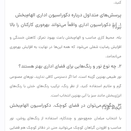
کنید.
پرسش‌های متداول درباره دکوراسیون اداری الهام‌بخش
۱. آیا دکوراسیون اداری واقعاً می‌تواند بهره‌وری کارکنان را بالا
ببرد؟
بله، محیط کاری مناسب و الهام‌بخش باعث بهبود تمرکز، کاهش خستگی و
افزایش رضایت شغلی می‌شود که همه این‌ها در نهایت به افزایش بهره‌وری
می‌انجامد.
۲. چه نوع نور و رنگ‌هایی برای فضای اداری بهتر هستند؟
نور طبیعی بهترین گزینه است، اما اگر دسترسی کافی ندارید، نورهای مصنوعی
گرم و ملایم استفاده کنید. از نظر رنگ، ترکیب رنگ‌های خنثی با رنگ‌های
انرژی‌بخش مانند سبز یا آبی بهترین انتخاب است.
۳. چگونه می‌توان در فضای کوچک، دکوراسیون الهام‌بخش
ایجاد کرد؟
با انتخاب مبلمان جمع‌وجور و چندکاره، استفاده از رنگ‌های روشن، نور
مناسب و افزودن گیاهان کوچک می‌توانید حتی در دفاتر کوچک هم فضایی