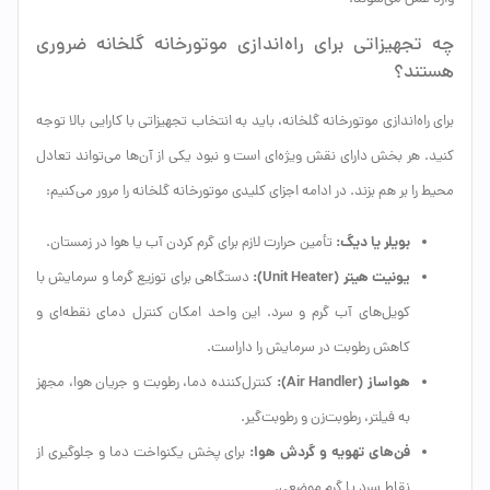
چه تجهیزاتی برای راه‌اندازی موتورخانه گلخانه ضروری
هستند؟
برای راه‌اندازی موتورخانه گلخانه، باید به انتخاب تجهیزاتی با کارایی بالا توجه
کنید. هر بخش دارای نقش ویژه‌ای است و نبود یکی از آن‌ها می‌تواند تعادل
محیط را بر هم بزند. در ادامه اجزای کلیدی موتورخانه گلخانه را مرور می‌کنیم:
بویلر یا دیگ:
تأمین حرارت لازم برای گرم کردن آب یا هوا در زمستان.
یونیت هیتر (Unit Heater):
دستگاهی برای توزیع گرما و سرمایش با
کویل‌های آب گرم و سرد. این واحد امکان کنترل دمای نقطه‌ای و
کاهش رطوبت در سرمایش را داراست.
هواساز (Air Handler):
کنترل‌کننده دما، رطوبت و جریان هوا، مجهز
به فیلتر، رطوبت‌زن و رطوبت‌گیر.
فن‌های تهویه و گردش هوا:
برای پخش یکنواخت دما و جلوگیری از
نقاط سرد یا گرم موضعی.