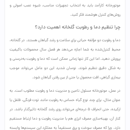
موتورخانه کارآمد باید به انتخاب تجهیزات مناسب، شیوه نصب اصولی و
روش‌های کنترل هوشمند فکر کنید.
چرا تنظیم دما و رطوبت گلخانه اهمیت دارد؟
دما و رطوبت دو مؤلفه حیاتی برای سلامت و رشد گیاهان هستند. در گلخانه،
محیط کنترل‌شده به شما اجازه می‌دهد هر فصل سال محصولات باکیفیت
پرورش دهید. اما این کار تنها زمانی ممکن است که دما و رطوبت به‌درستی و
به شکل دقیق تنظیم شوند. نوسان شدید این دو عامل می‌تواند موجب
بیماری گیاهی، افت محصول یا حتی از بین رفتن گیاهان شود.
در عمل، موتورخانه مسئول تامین و مدیریت دما و رطوبت مطلوب است. به
عنوان مثال، برای چند نوع گیاه حساس به رطوبت مانند توت فرنگی، فلفل یا
ارکیده، حتی انحراف ۵ درجه‌ای می‌تواند روی رشد گلخانه تاثیرگذار باشد. در
کنار آن، بهینه‌سازی مصرف انرژی هم با مدیریت رطوبت و دما ارتباط مستقیم
دارد، چرا که مصرف سوخت و برق مستقیماً به عملکرد این سیستم‌ها وابسته