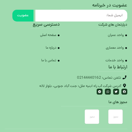
عضویت در خبرنامه
عضویت
دسترسی سریع
دپارتمان های شرکت
واحد عمران
صفحه اصلی
واحد معماری
درباره ما
واحد خدمات
تماس با ما
ارتباط با ما
تلفن تماس: 02144440162
آدرس شرکت آب راه ابنیه ملل: جنت آباد جنوبی، بلوار لاله
مجوز های ما