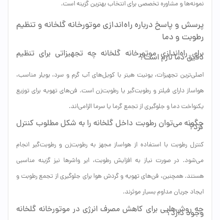
نمونه‌ها و مشاوره تخصصی برای انتخاب بهترین گزینه است.
پرسش و پاسخ درباره راه‌اندازی موتورخانه گلخانه و تنظیم
رطوبت و دما
برای راه‌اندازی موتورخانه گلخانه چه تجهیزاتی برای تنظیم
دقیق دما لازم است؟
اصلی‌ترین تجهیزات، یونیت هیتر با کویل‌های آب گرم و سرد، بویلر مناسب،
هواساز دارای فیلتر و رطوبت‌گیر یا رطوبت‌زن است. فن‌های تهویه برای توزیع
یکنواخت دما و جلوگیری از تجمع گرما یا سرما الزامی‌اند.
چگونه می‌توان رطوبت داخل گلخانه را به شکل مطلوب کنترل
کرد؟
کنترل رطوبت با استفاده از هواساز مجهز به رطوبت‌زن و رطوبت‌گیر انجام
می‌شود. در صورت نیاز به افزایش رطوبت، ایر واشرها نیز گزینه مناسبی
هستند. همچنین، فن‌های تهویه و گردش هوا برای جلوگیری از تجمع رطوبت و
ایجاد جریان مداوم بسیار موثرند.
چه روش‌هایی برای کاهش مصرف انرژی در موتورخانه گلخانه
وجود دارد؟