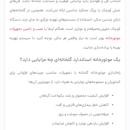
انتخاب فن و هواساز باید براساس ظرفیت و مساحت گلخانه باشد. فن‌های
خیلی کوچک یا بزرگ عملکرد مناسبی ارائه نمی‌کنند. همچنین در گلخانه‌های
دارای چندین سالن، استفاده از سیستم‌های تهویه مرکزی به جای چند دستگاه
کوچک مقرون‌به‌صرفه‌تر و موثرتر است. هنگام ارتقا یا
نصب و تامین تجهیزات
موتورخانه
بهتر است به نیاز واقعی هر سالن توجه کنید تا سیستم تهویه
بهینه را پیاده‌سازی نمایید.
یک موتورخانه استاندارد گلخانه‌ای چه مزایایی دارد؟
راه‌اندازی موتورخانه گلخانه با تجهیزات مناسب مزیت‌های فراوانی برای
کشاورزان و مجموعه‌های تولیدی به همراه دارد. از مهم‌ترین آن‌ها:
افزایش کیفیت محصول و رشد یکنواخت گیاهان
کاهش خطر بیماری‌های قارچی و آفت
صرفه‌جویی در مصرف سوخت و برق
افزایش بازدهی تولید و کاهش ضایعات