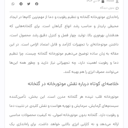
modir
14 دی 1404
بدون دیدگاه
راه‌اندازی موتورخانه گلخانه و تنظیم رطوبت و دما از مهم‌ترین گام‌ها در ایجاد
محیطی پایدار و مناسب رشد انواع گیاهان است. برای گلخانه‌هایی که
هدفشان بهره‌وری بالا، تولید چهار فصل و کنترل دقیق رشد محصول است،
داشتن موتوخانه‌ای با تجهیزات کارآمد و قابل اعتماد الزامی است. در این
مقاله به زبان ساده توضیح می‌دهیم موتورخانه گلخانه چیست، چرا تنظیم
دما و رطوبت اهمیت دارد، چه تجهیزاتی نیاز دارید و چطور همه این‌ها
می‌توانند مصرف انرژی را هم بهینه کنند.
خلاصه‌ای کوتاه درباره نقش موتورخانه در گلخانه
موتورخانه قلب تپنده هر گلخانه مدرن است. این بخش، تأمین‌کننده
سیستم‌های گرمایش، سرمایش و تهویه هواست و نقش کلیدی در تثبیت دما
و رطوبت دارد. گلخانه بدون موتورخانه اصولی، نه کیفیت محصولات مناسبی
ارائه می‌دهد و نه کارایی انرژی بالایی خواهد داشت. برای راه‌اندازی یک