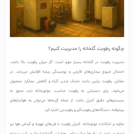
چگونه رطوبت گلخانه را مدیریت کنیم؟
مدیریت رطوبت در گلخانه بسیار مهم است. اگر میزان رطوبت بالا باشد،
احتمال شیوع بیماری‌های قارچی و پوسیدگی ریشه افزایش می‌یابد. در
مقابل، رطوبت پایین باعث خشک شدن گیاه و کاهش عملکرد محصول
می‌شود. برای دستیابی به رطوبت مناسب، موتورخانه باید مجهز به
سیستم‌های دقیق کنترل باشد. از جمله گزینه‌ها می‌توان به هواسازهای
پیشرفته، دستگاه‌های رطوبت‌گیر و رطوبت‌زن اشاره کرد.
علاوه بر امکانات موتوخانه، کنترل رطوبت با فن‌های تهویه و گردش هوا نیز
انجام می‌شود. این فن‌ها حرکت دائمی هوا را در گلخانه ایجاد می‌کنند و مانع