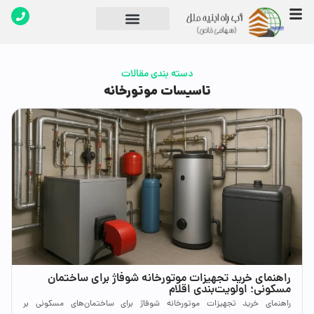
تماس با ما
دپارتمان های شرکت
دسته بندی مقالات
تاسیسات موتورخانه
راهنمای خرید تجهیزات موتورخانه شوفاژ برای ساختمان
مسکونی؛ اولویت‌بندی اقلام
راهنمای خرید تجهیزات موتورخانه شوفاژ برای ساختمان‌های مسکونی بر