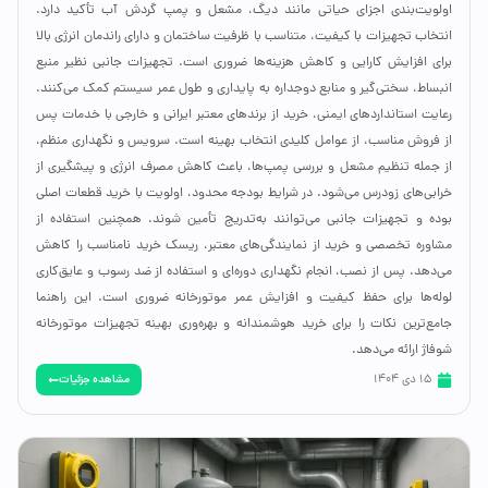
اولویت‌بندی اجزای حیاتی مانند دیگ، مشعل و پمپ گردش آب تأکید دارد.
انتخاب تجهیزات با کیفیت، متناسب با ظرفیت ساختمان و دارای راندمان انرژی بالا
برای افزایش کارایی و کاهش هزینه‌ها ضروری است. تجهیزات جانبی نظیر منبع
انبساط، سختی‌گیر و منابع دوجداره به پایداری و طول عمر سیستم کمک می‌کنند.
رعایت استانداردهای ایمنی، خرید از برندهای معتبر ایرانی و خارجی با خدمات پس
از فروش مناسب، از عوامل کلیدی انتخاب بهینه است. سرویس و نگهداری منظم،
از جمله تنظیم مشعل و بررسی پمپ‌ها، باعث کاهش مصرف انرژی و پیشگیری از
خرابی‌های زودرس می‌شود. در شرایط بودجه محدود، اولویت با خرید قطعات اصلی
بوده و تجهیزات جانبی می‌توانند به‌تدریج تأمین شوند. همچنین استفاده از
مشاوره تخصصی و خرید از نمایندگی‌های معتبر، ریسک خرید نامناسب را کاهش
می‌دهد. پس از نصب، انجام نگهداری دوره‌ای و استفاده از ضد رسوب و عایق‌کاری
لوله‌ها برای حفظ کیفیت و افزایش عمر موتورخانه ضروری است. این راهنما
جامع‌ترین نکات را برای خرید هوشمندانه و بهره‌وری بهینه تجهیزات موتورخانه
شوفاژ ارائه می‌دهد.
مشاهده جزئیات
15 دی 1404