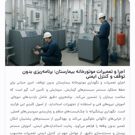
اجرا و تعمیرات موتورخانه بیمارستان؛ برنامه‌ریزی بدون
توقف و کنترل ایمنی
اجرای تعمیرات و نگهداری موتورخانه بیمارستان بدون توقف، امری حیاتی برای
حفظ عملکرد مستمر سیستم‌های گرمایش، سرمایش و تأمین آب گرم است که
سلامت بیماران را تضمین می‌کند. برنامه‌ریزی دقیق شامل بازدیدهای دوره‌ای،
آموزش نیروهای فنی و استفاده از تجهیزات استاندارد، از اصول کلیدی این فرآیند
است. نگهداری پیشگیرانه با چک‌لیست‌های منظم و زمان‌بندی سرویس‌های فصلی،
از خرابی‌های ناگهانی جلوگیری می‌کند و بهره‌گیری از سیستم‌های پشتیبان امکان
تعمیر بدون وقفه را فراهم می‌آورد. رعایت استانداردهای ایمنی، آموزش مستمر
پرسنل و مستندسازی دقیق، از عوامل مهم در کنترل ایمنی تعمیرات محسوب