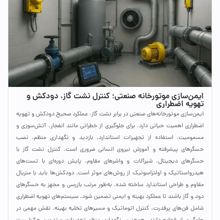
ایمن‌سازی موتورخانه صنعتی؛ کنترل نشت گاز، دودکش و
تهویه اضطراری
ایمن‌سازی موتورخانه‌های صنعتی در برابر نشت گاز، عملکرد صحیح دودکش و تهویه
اضطراری اهمیت حیاتی دارد. برای جلوگیری از خطراتی مانند انفجار، آتش‌سوزی و
مسمومیت، استفاده از تجهیزات استاندارد، بازدید و نگهداری منظم، نصب
حسگرهای پیشرفته و آموزش نیروی انسانی ضروری است. کنترل نشت گاز با
حسگرهای دیجیتال، شیرآلات و واشرهای مقاوم، پایش دوره‌ای با تست‌های
هیدرواستاتیک و اولتراسونیک از روش‌های موثر است. دودکش‌ها باید با متریال
مقاوم و طراحی استاندارد ساخته شده، به‌طور مرتب بازرسی و مجهز به حسگرهای
دود و گاز باشند تا عملکرد بهینه و ایمنی تضمین شود. سیستم‌های تهویه اضطراری
شامل فن‌های پرقدرت، کنترل اتوماتیک و مسیرهای تخلیه بهینه، نقش مهمی در