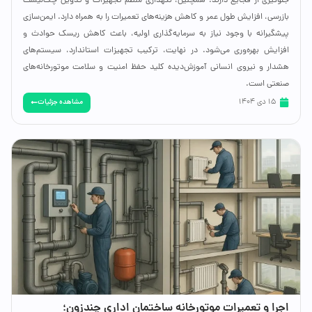
جلوگیری از فجایع دارند. همچنین، نگهداری منظم تجهیزات و تدوین چک‌لیست
بازرسی، افزایش طول عمر و کاهش هزینه‌های تعمیرات را به همراه دارد. ایمن‌سازی
پیشگیرانه با وجود نیاز به سرمایه‌گذاری اولیه، باعث کاهش ریسک حوادث و
افزایش بهره‌وری می‌شود. در نهایت، ترکیب تجهیزات استاندارد، سیستم‌های
هشدار و نیروی انسانی آموزش‌دیده کلید حفظ امنیت و سلامت موتورخانه‌های
صنعتی است.
مشاهده جزئیات
15 دی 1404
اجرا و تعمیرات موتورخانه ساختمان اداری چندزون؛