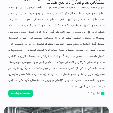
عیب‌یابی عدم تعادل دما بین طبقات
اجرای صحیح و تعمیرات موتورخانه‌های چندزون در ساختمان‌های اداری برای حفظ
تعادل دمای بین طبقات و افزایش آسایش اهمیت ویژه‌ای دارد. اصلی‌ترین دلایل
عدم تعادل دما شامل هواگیری ناقص رادیاتورها، فرسودگی تجهیزات، نقص در
سیستم‌های کنترل و مانیتورینگ، مشکلات پمپ‌های گردش آب و منبع انبساط
است. برای رفع این مشکل، ابتدا باید هواگیری کامل انجام شود، سپس سرویس
پمپ‌ها و مشعل، تنظیم کلکتورها و به‌روزرسانی سیستم‌های کنترل هوشمند
صورت گیرد. نگهداری منظم فصلی، تعویض قطعات فرسوده و آموزش تکنسین‌ها از
عوامل کلیدی در تضمین عملکرد بهینه موتورخانه است. استفاده از سیستم‌های
کنترل هوشمند با امکان مانیتورینگ و تنظیم خودکار دما، مصرف انرژی را کاهش
داده و آسایش کارکنان را افزایش می‌دهد. بهترین زمان برای سرویس موتورخانه،
اواخر تابستان پیش از فصل سرماست تا از بروز مشکلات جلوگیری شود. در
مجموع، اجرای برنامه‌ای جامع شامل عیب‌یابی دقیق، تعمیرات هدفمند و نگهداری
اصولی، کلید حفظ تعادل دمایی و افزایش بهره‌وری سیستم‌های گرمایشی چندزون
در ساختمان‌های اداری است.
مشاهده جزئیات
15 دی 1404