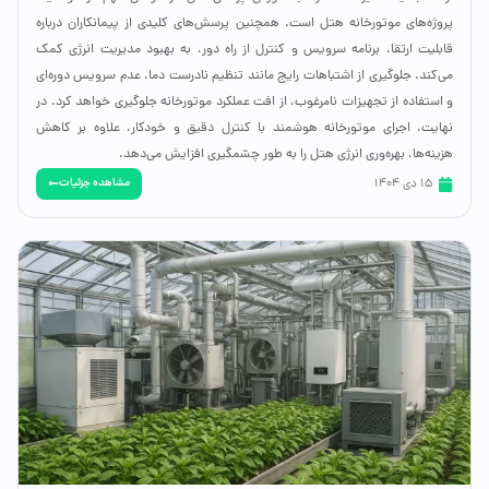
پروژه‌های موتورخانه هتل است. همچنین پرسش‌های کلیدی از پیمانکاران درباره
قابلیت ارتقا، برنامه سرویس و کنترل از راه دور، به بهبود مدیریت انرژی کمک
می‌کند. جلوگیری از اشتباهات رایج مانند تنظیم نادرست دما، عدم سرویس دوره‌ای
و استفاده از تجهیزات نامرغوب، از افت عملکرد موتورخانه جلوگیری خواهد کرد. در
نهایت، اجرای موتورخانه هوشمند با کنترل دقیق و خودکار، علاوه بر کاهش
هزینه‌ها، بهره‌وری انرژی هتل را به طور چشمگیری افزایش می‌دهد.
مشاهده جزئیات
15 دی 1404