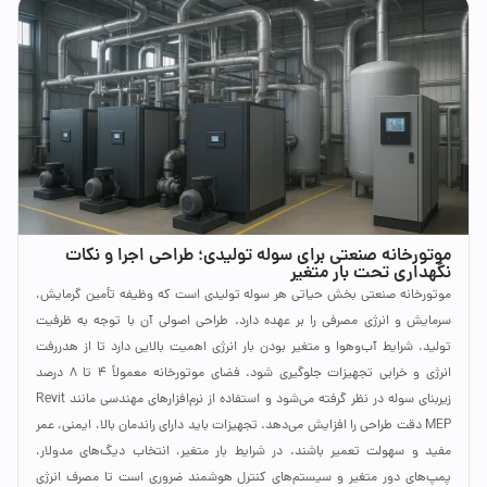
موتورخانه صنعتی برای سوله تولیدی؛ طراحی اجرا و نکات
نگهداری تحت بار متغیر
موتورخانه صنعتی بخش حیاتی هر سوله تولیدی است که وظیفه تأمین گرمایش،
سرمایش و انرژی مصرفی را بر عهده دارد. طراحی اصولی آن با توجه به ظرفیت
تولید، شرایط آب‌وهوا و متغیر بودن بار انرژی اهمیت بالایی دارد تا از هدررفت
انرژی و خرابی تجهیزات جلوگیری شود. فضای موتورخانه معمولاً ۴ تا ۸ درصد
زیربنای سوله در نظر گرفته می‌شود و استفاده از نرم‌افزارهای مهندسی مانند Revit
MEP دقت طراحی را افزایش می‌دهد. تجهیزات باید دارای راندمان بالا، ایمنی، عمر
مفید و سهولت تعمیر باشند. در شرایط بار متغیر، انتخاب دیگ‌های مدولار،
پمپ‌های دور متغیر و سیستم‌های کنترل هوشمند ضروری است تا مصرف انرژی