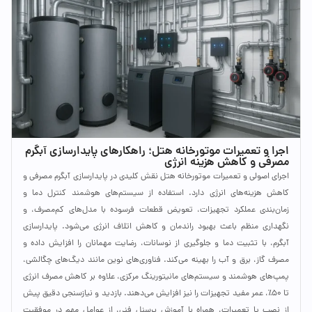
اجرا و تعمیرات موتورخانه هتل؛ راهکارهای پایدارسازی آبگرم
مصرفی و کاهش هزینه انرژی
اجرای اصولی و تعمیرات موتورخانه هتل نقش کلیدی در پایدارسازی آبگرم مصرفی و
کاهش هزینه‌های انرژی دارد. استفاده از سیستم‌های هوشمند کنترل دما و
زمان‌بندی عملکرد تجهیزات، تعویض قطعات فرسوده با مدل‌های کم‌مصرف، و
نگهداری منظم باعث بهبود راندمان و کاهش اتلاف انرژی می‌شود. پایدارسازی
آبگرم، با تثبیت دما و جلوگیری از نوسانات، رضایت مهمانان را افزایش داده و
مصرف گاز، برق و آب را بهینه می‌کند. فناوری‌های نوین مانند دیگ‌های چگالشی،
پمپ‌های هوشمند و سیستم‌های مانیتورینگ مرکزی، علاوه بر کاهش مصرف انرژی
تا ۵۰٪، عمر مفید تجهیزات را نیز افزایش می‌دهند. بازدید و نیازسنجی دقیق پیش
از نصب یا تعمیرات، همراه با آموزش پرسنل فنی، از عوامل مهم در موفقیت