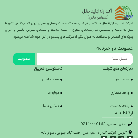
شرکت آب راه ابنیه ملل با افتخار در قلب صنعت ساخت و ساز و عمران ایران فعالیت می‌کند و با
سال ها تجربه و تخصص در زمینه‌های متنوع از جمله ساخت و سازهای عمرانی، تأمین و اجرای
پروژه‌های آبرسانی و فاضلاب، به عنوان یکی از شرکت‌های پیشرو در این حوزه شناخته می‌شود.
عضویت در خبرنامه
عضویت
دسترسی سریع
دپارتمان های شرکت
واحد عمران
صفحه اصلی
واحد معماری
درباره ما
واحد خدمات
تماس با ما
ارتباط با ما
تلفن تماس: 02144440162
آدرس شرکت آب راه ابنیه ملل: جنت آباد جنوبی، بلوار لاله