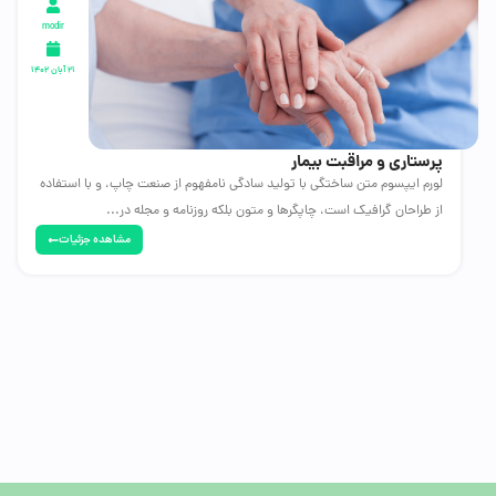
modir
۲۱ آبان ۱۴۰۲
پرستاری و مراقبت بیمار
لورم ایپسوم متن ساختگی با تولید سادگی نامفهوم از صنعت چاپ، و با استفاده
از طراحان گرافیک است، چاپگرها و متون بلکه روزنامه و مجله در...
مشاهده جزئیات