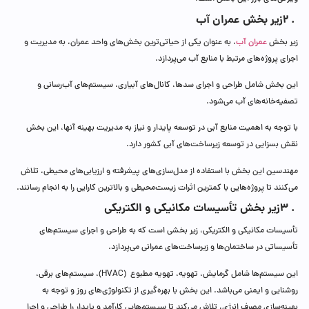
. 2
زیر بخش عمران آب
زیر بخش
عمران آب
، به عنوان یکی از حیاتی‌ترین بخش‌های واحد عمران، به مدیریت و
اجرای پروژه‌های مرتبط با منابع آب می‌پردازد.
این بخش شامل طراحی و اجرای سدها، کانال‌های آبیاری، سیستم‌های آب‌رسانی و
تصفیه‌خانه‌های آب می‌شود.
با توجه به اهمیت منابع آبی در توسعه پایدار و نیاز به مدیریت بهینه آنها، این بخش
نقش بسزایی در توسعه زیرساخت‌های آبی کشور دارد.
مهندسین این بخش با استفاده از مدل‌سازی‌های پیشرفته و ارزیابی‌های محیطی، تلاش
می‌کنند تا پروژه‌هایی با کمترین اثرات زیست‌محیطی و بالاترین کارایی را به انجام رسانند.
. 3
زیر بخش تأسیسات مکانیکی و الکتریکی
تأسیسات مکانیکی و الکتریکی، زیر بخشی است که به طراحی و اجرای سیستم‌های
تأسیساتی در ساختمان‌ها و زیرساخت‌های عمرانی می‌پردازد.
این سیستم‌ها شامل گرمایش، تهویه، تهویه مطبوع (HVAC)، سیستم‌های برقی،
روشنایی و ایمنی می‌باشد. این بخش با بهره‌گیری از تکنولوژی‌های روز و توجه به
بهینه‌سازی مصرف انرژی، تلاش می‌کند تا سیستم‌هایی کارآمد و پایدار را طراحی و اجرا