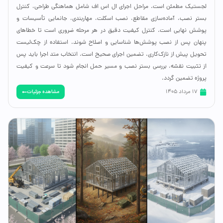
لجستیک مطمئن است. مراحل اجرای ال اس اف شامل هماهنگی طراحی، کنترل
بستر نصب، آماده‌سازی مقاطع، نصب اسکلت، مهاربندی، جانمایی تأسیسات و
پوشش نهایی است. کنترل کیفیت دقیق در هر مرحله ضروری است تا خطاهای
پنهان پس از نصب پوشش‌ها شناسایی و اصلاح شوند. استفاده از چک‌لیست
تحویل پیش از نازک‌کاری، تضمین اجرای صحیح است. انتخاب متد اجرا باید پس
از تثبیت نقشه، بررسی بستر نصب و مسیر حمل انجام شود تا سرعت و کیفیت
پروژه تضمین گردد.
مشاهده جزئیات
17 مرداد 1405