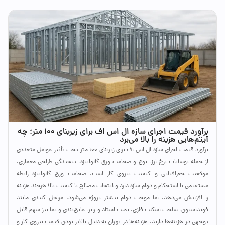
برآورد قیمت اجرای سازه ال اس اف برای زیربنای ۱۰۰ متر؛ چه
آیتم‌هایی هزینه را بالا می‌برد
برآورد قیمت اجرای سازه ال اس اف برای زیربنای ۱۰۰ متر تحت تأثیر عوامل متعددی
از جمله نوسانات نرخ ارز، نوع و ضخامت ورق گالوانیزه، پیچیدگی طراحی معماری،
موقعیت جغرافیایی و کیفیت نیروی کار است. ضخامت ورق گالوانیزه رابطه
مستقیمی با استحکام و دوام سازه دارد و انتخاب مصالح با کیفیت بالا هرچند هزینه
را افزایش می‌دهد، اما موجب دوام بیشتر پروژه می‌شود. مراحل کلیدی مانند
فونداسیون، ساخت اسکلت فلزی، نصب استاد و رانر، عایق‌بندی و نما نیز سهم قابل
توجهی در هزینه‌ها دارند. هزینه‌ها در تهران به دلیل بالاتر بودن قیمت نیروی کار و