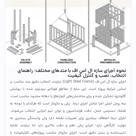
نحوه اجرای سازه ال اس اف با متدهای مختلف؛ راهنمای
انتخاب، نصب و کنترل کیفیت
اجرای سازه ال اس اف (Light Steel Frame) نیازمند انتخاب دقیق متد مناسب بر
اساس شرایط پروژه است. این سازه از مقاطع فولادی سردنورد شده با پوشش
گالوانیزه تشکیل شده و برای ساختمان‌های کم‌ارتفاع با دهانه محدود مناسب است.
سه روش اصلی اجرا شامل اجرای درجا، پنلی و ماژولار است که هرکدام با توجه به
نقشه، دسترسی حمل، دقت فونداسیون و توان تیم اجرایی انتخاب می‌شوند.
اجرای درجا انعطاف بیشتری برای تغییرات نقشه دارد ولی وابستگی بیشتری به
مهارت کارگاهی دارد؛ اجرای پنلی نظم و دقت بالاتری دارد اما نیازمند نقشه
تثبیت‌شده و بستر دقیق است؛ اجرای ماژولار مناسب پروژه‌های تکرارشونده با